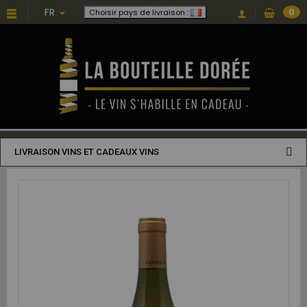
FR
0
Choisir pays de livraison :
LIVRAISON VINS ET CADEAUX VINS