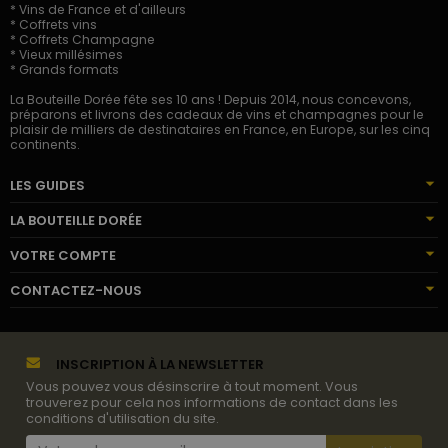
* Vins de France et d'ailleurs
* Coffrets vins
* Coffrets Champagne
* Vieux millésimes
* Grands formats
La Bouteille Dorée fête ses 10 ans ! Depuis 2014, nous concevons,
préparons et livrons des cadeaux de vins et champagnes pour le
plaisir de milliers de destinataires en France, en Europe, sur les cinq
continents.
LES GUIDES
LA BOUTEILLE DORÉE
VOTRE COMPTE
CONTACTEZ-NOUS
INSCRIPTION À LA NEWSLETTER
Vous pouvez vous désinscrire à tout moment. Vous
trouverez pour cela nos informations de contact dans les
conditions d'utilisation du site.