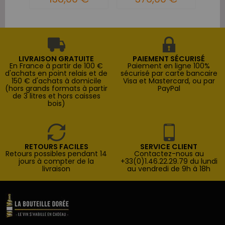
LIVRAISON GRATUITE
PAIEMENT SÉCURISÉ
En France à partir de 100 €
Paiement en ligne 100%
d'achats en point relais et de
sécurisé par carte bancaire
150 € d'achats à domicile
Visa et Mastercard, ou par
(hors grands formats à partir
PayPal
de 3 litres et hors caisses
bois)
RETOURS FACILES
SERVICE CLIENT
Retours possibles pendant 14
Contactez-nous au
jours à compter de la
+33(0)1.46.22.29.79 du lundi
livraison
au vendredi de 9h à 18h