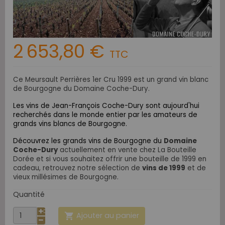
2 653,80 €
TTC
Ce Meursault Perrières 1er Cru 1999 est un grand vin blanc
de Bourgogne du Domaine Coche-Dury.
Les vins de Jean-François Coche-Dury sont aujourd'hui
recherchés dans le monde entier par les amateurs de
grands vins blancs de Bourgogne.
Découvrez les grands vins de Bourgogne du
Domaine
Coche-Dury
actuellement en vente chez La Bouteille
Dorée et si vous souhaitez offrir une bouteille de 1999 en
cadeau, retrouvez notre sélection de
vins de 1999
et de
vieux millésimes de Bourgogne.
Quantité
Ajouter au panier
