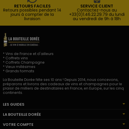
RETOURS FACILES
SERVICE CLIENT
Retours possibles pendant 14
Contactez-nous au
jours à compter de la
+33(0)1.46.22.29.79 du lundi
livraison
au vendredi de 9h à 18h
* Vins de France et d'ailleurs
* Coffrets vins
* Coffrets Champagne
* Vieux millésimes
* Grands formats
La Bouteille Dorée fête ses 10 ans ! Depuis 2014, nous concevons,
préparons et livrons des cadeaux de vins et champagnes pour le
plaisir de milliers de destinataires en France, en Europe, sur les cinq
continents.
LES GUIDES
LA BOUTEILLE DORÉE
VOTRE COMPTE