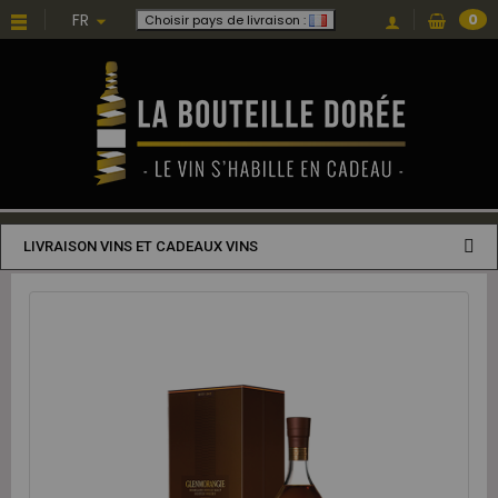
FR
0
Choisir pays de livraison :
LIVRAISON VINS ET CADEAUX VINS