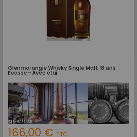
Glenmorangie Whisky Single Malt 18 ans
Ecosse - Avec étui
166,00 €
TTC