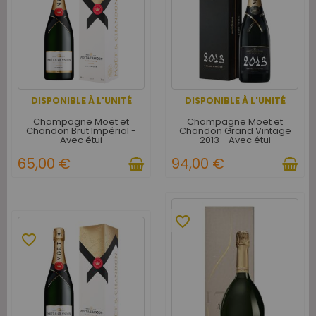
DISPONIBLE À L'UNITÉ
DISPONIBLE À L'UNITÉ
Champagne Moët et
Champagne Moët et
Chandon Brut Impérial -
Chandon Grand Vintage
Avec étui
2013 - Avec étui
65,00 €
94,00 €
favorite_border
favorite_border