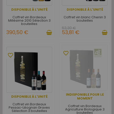
DISPONIBLE À L'UNITÉ
DISPONIBLE À L'UNITÉ
Coffret vin Bordeaux
Coffret vin blanc Chenin 3
Millésime 2010 Sélection 3
bouteilles
bouteilles
63,30 €
390,50 €
53,81 €
favorite_border
favorite_border
INDISPONIBLE POUR LE
DISPONIBLE À L'UNITÉ
MOMENT
Coffret vin Bordeaux
Coffret vin Bordeaux
Pessac-Léognan Graves
Agriculture Biologique 3
Sélection 3 bouteilles
bouteilles