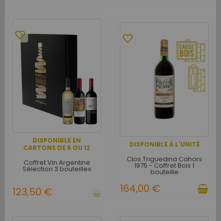
favorite_border
favorite_border
DISPONIBLE EN
DISPONIBLE À L'UNITÉ
CARTONS DE 6 OU 12
Clos Triguedina Cahors
Coffret Vin Argentine
1975 - Coffret Bois 1
Sélection 3 bouteilles
bouteille
164,00 €
123,50 €