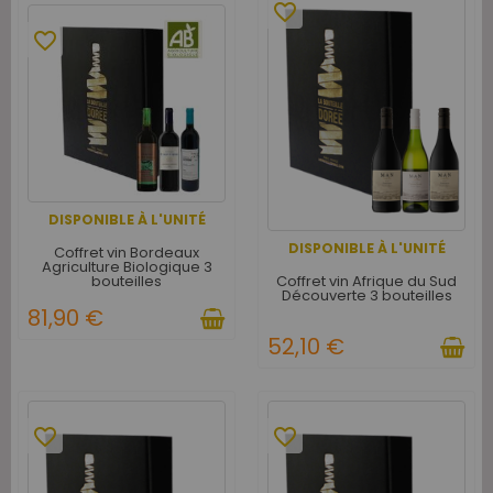
favorite_border
favorite_border
DISPONIBLE À L'UNITÉ
DISPONIBLE À L'UNITÉ
Coffret vin Bordeaux
Agriculture Biologique 3
Coffret vin Afrique du Sud
bouteilles
Découverte 3 bouteilles
81,90 €
52,10 €
favorite_border
favorite_border