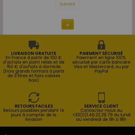
Suivant
LIVRAISON GRATUITE
PAIEMENT SÉCURISÉ
En France à partir de 100 €
Paiement en ligne 100%
d'achats en point relais et de
sécurisé par carte bancaire
150 € d'achats à domicile
Visa et Mastercard, ou par
(hors grands formats à partir
PayPal
de 3 litres et hors caisses
bois)
RETOURS FACILES
SERVICE CLIENT
Retours possibles pendant 14
Contactez-nous au
jours à compter de la
+33(0)1.46.22.29.79 du lundi
livraison
au vendredi de 9h à 18h