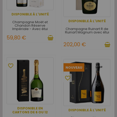
DISPONIBLE À L'UNITÉ
DISPONIBLE À L'UNITÉ
Champagne Moët et
Chandon Réserve
Champagne Ruinart R de
Impériale - Avec étui
Ruinart Magnum avec étui
59,80 €
202,00 €
favorite_border
NOUVEAU
favorite_border
DISPONIBLE EN
DISPONIBLE À L'UNITÉ
CARTONS DE 6 OU 12