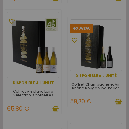
favorite_border
NOUVEAU
favorite_border
DISPONIBLE À L'UNITÉ
DISPONIBLE À L'UNITÉ
Coffret Champagne et Vin
Rhône Rouge 2 bouteilles
Coffret vin blanc Loire
Sélection 3 bouteilles
59,30 €
65,80 €