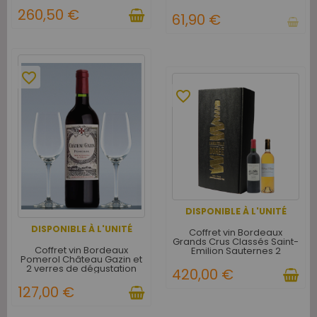
260,50 €
61,90 €
favorite_border
favorite_border
DISPONIBLE À L'UNITÉ
DISPONIBLE À L'UNITÉ
Coffret vin Bordeaux
Grands Crus Classés Saint-
Coffret vin Bordeaux
Emilion Sauternes 2
Pomerol Château Gazin et
bouteilles
2 verres de dégustation
420,00 €
127,00 €