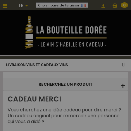
Choisissez une valeur...
FR
0
Choisir pays de livraison :
LIVRAISON VINS ET CADEAUX VINS
RECHERCHEZ UN PRODUIT
CADEAU MERCI
Vous cherchez une idée cadeau pour dire merci ?
Un cadeau original pour remercier une personne
qui vous a aidé ?