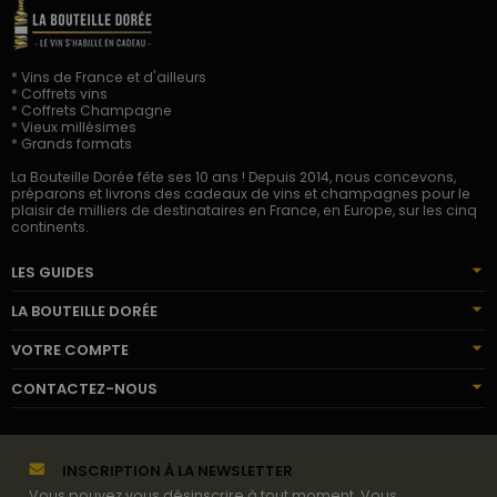
* Vins de France et d'ailleurs
* Coffrets vins
* Coffrets Champagne
* Vieux millésimes
* Grands formats
La Bouteille Dorée fête ses 10 ans ! Depuis 2014, nous concevons,
préparons et livrons des cadeaux de vins et champagnes pour le
plaisir de milliers de destinataires en France, en Europe, sur les cinq
continents.
LES GUIDES
LA BOUTEILLE DORÉE
VOTRE COMPTE
CONTACTEZ-NOUS
INSCRIPTION À LA NEWSLETTER
Vous pouvez vous désinscrire à tout moment. Vous