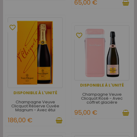
65,00 €
favorite_border
favorite_border
DISPONIBLE À L'UNITÉ
DISPONIBLE À L'UNITÉ
Champagne Veuve
Clicquot Rosé - Avec
Champagne Veuve
coffret glacière
Clicquot Réserve Cuvée
Magnum - Avec étui
95,00 €
186,00 €