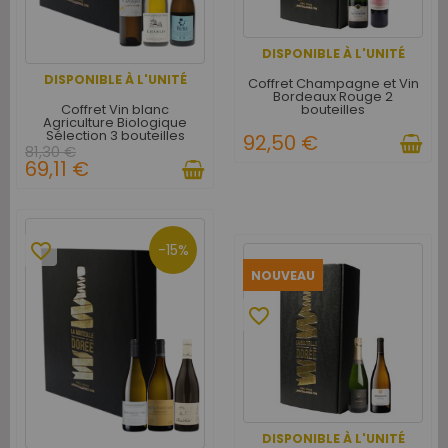
DISPONIBLE À L'UNITÉ
DISPONIBLE À L'UNITÉ
Coffret Champagne et Vin
Bordeaux Rouge 2
Coffret Vin blanc
bouteilles
Agriculture Biologique
Sélection 3 bouteilles
92,50 €
81,30 €
69,11 €
favorite_border
-15%
NOUVEAU
favorite_border
DISPONIBLE À L'UNITÉ