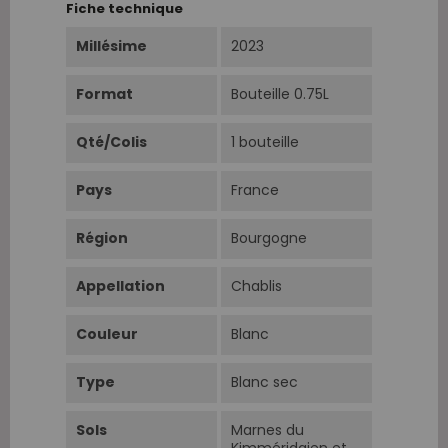
Fiche technique
Millésime
2023
Format
Bouteille 0.75L
Qté/Colis
1 bouteille
Pays
France
Région
Bourgogne
Appellation
Chablis
Couleur
Blanc
Type
Blanc sec
Sols
Marnes du
Kimméridgien et