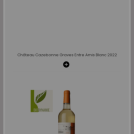
Château Cazebonne Graves Entre Amis Blanc 2022