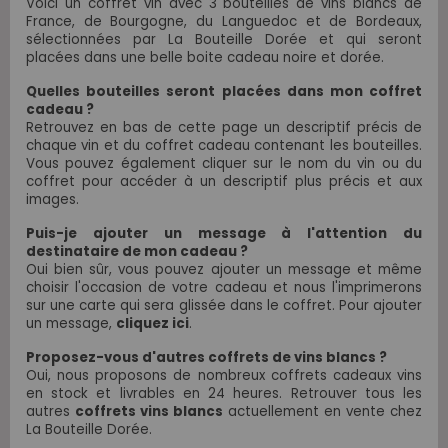
Voici un coffret vin avec 3 bouteilles de vins blancs de
France, de Bourgogne, du Languedoc et de Bordeaux,
sélectionnées par La Bouteille Dorée et qui seront
placées dans une belle boite cadeau noire et dorée.
Quelles bouteilles seront placées dans mon coffret
cadeau ?
Retrouvez en bas de cette page un descriptif précis de
chaque vin et du coffret cadeau contenant les bouteilles.
Vous pouvez également cliquer sur le nom du vin ou du
coffret pour accéder à un descriptif plus précis et aux
images.
Puis-je ajouter un message à l'attention du
destinataire de mon cadeau ?
Oui bien sûr, vous pouvez ajouter un message et même
choisir l'occasion de votre cadeau et nous l'imprimerons
sur une carte qui sera glissée dans le coffret. Pour ajouter
un message,
cliquez ici
.
Proposez-vous d'autres coffrets de vins blancs ?
Oui, nous proposons de nombreux coffrets cadeaux vins
en stock et livrables en 24 heures. Retrouver tous les
autres
coffrets vins blancs
actuellement en vente chez
La Bouteille Dorée.