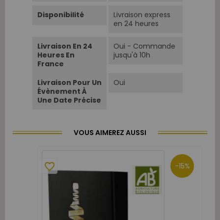
Disponibilité
Livraison express
en 24 heures
Livraison En 24
Oui - Commande
Heures En
jusqu'à 10h
France
Livraison Pour Un
Oui
Évènement À
Une Date Précise
VOUS AIMEREZ AUSSI
favorite_border
-15%