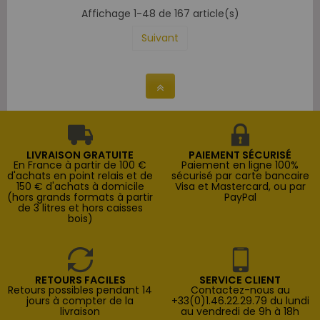
Affichage 1-48 de 167 article(s)
Suivant
LIVRAISON GRATUITE
PAIEMENT SÉCURISÉ
En France à partir de 100 €
Paiement en ligne 100%
d'achats en point relais et de
sécurisé par carte bancaire
150 € d'achats à domicile
Visa et Mastercard, ou par
(hors grands formats à partir
PayPal
de 3 litres et hors caisses
bois)
RETOURS FACILES
SERVICE CLIENT
Retours possibles pendant 14
Contactez-nous au
jours à compter de la
+33(0)1.46.22.29.79 du lundi
livraison
au vendredi de 9h à 18h