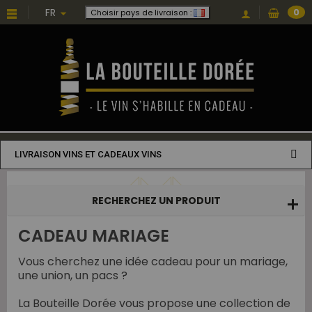
Choisissez une valeur...
FR
0
Choisir pays de livraison :
LIVRAISON VINS ET CADEAUX VINS
RECHERCHEZ UN PRODUIT
CADEAU MARIAGE
Vous cherchez une idée cadeau pour un mariage,
une union, un pacs ?
La Bouteille Dorée vous propose une collection de