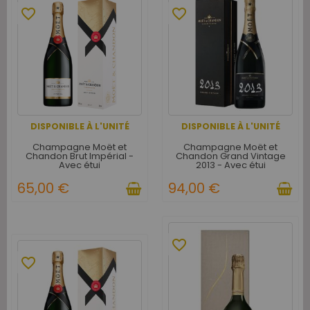
favorite_border
favorite_border
DISPONIBLE À L'UNITÉ
DISPONIBLE À L'UNITÉ
Champagne Moët et
Champagne Moët et
Chandon Brut Impérial -
Chandon Grand Vintage
Avec étui
2013 - Avec étui
65,00 €
94,00 €
favorite_border
favorite_border