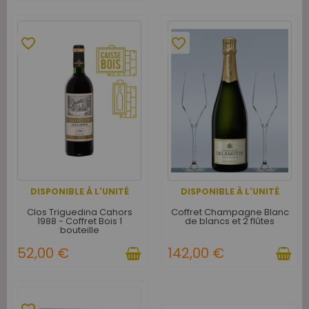
favorite_border
favorite_border
DISPONIBLE À L'UNITÉ
DISPONIBLE À L'UNITÉ
Clos Triguedina Cahors
Coffret Champagne Blanc
1988 - Coffret Bois 1
de blancs et 2 flûtes
bouteille
52,00 €
142,00 €