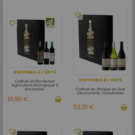
favorite_border
favorite_border
DISPONIBLE À L'UNITÉ
DISPONIBLE À L'UNITÉ
Coffret vin Bordeaux
Agriculture Biologique 3
Coffret vin Afrique du Sud
bouteilles
Découverte 3 bouteilles
81,90 €
52,10 €
favorite_border
favorite_border