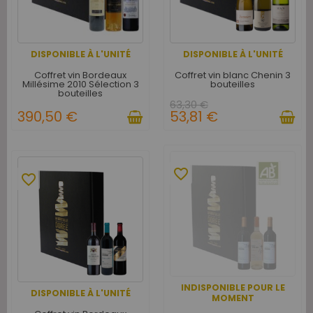
DISPONIBLE À L'UNITÉ
DISPONIBLE À L'UNITÉ
Coffret vin Bordeaux
Coffret vin blanc Chenin 3
Millésime 2010 Sélection 3
bouteilles
bouteilles
63,30 €
390,50 €
53,81 €
favorite_border
favorite_border
INDISPONIBLE POUR LE
DISPONIBLE À L'UNITÉ
MOMENT