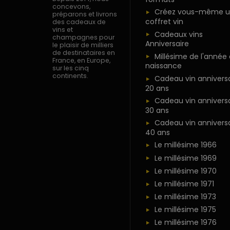
concevons,
Créez vous-même u
préparons et livrons
coffret vin
des cadeaux de
vins et
Cadeaux vins
champagnes pour
Anniversaire
le plaisir de milliers
de destinataires en
Millésime de l'année
France, en Europe,
naissance
sur les cinq
continents.
Cadeau vin anniversa
20 ans
Cadeau vin anniversa
30 ans
Cadeau vin anniversa
40 ans
Le millésime 1966
Le millésime 1969
Le millésime 1970
Le millésime 1971
Le millésime 1973
Le millésime 1975
Le millésime 1976