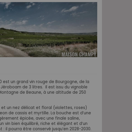
0 est un grand vin rouge de Bourgogne, de la
 Jéroboam de 3 litres.
Il est issu du vignoble
a Montagne de Beaune, à une altitude de 250
et un nez délicat et floral (violettes, roses)
eon de cassis et myrtille. La bouche est d’une
égèrement épicée, avec une finale saline,
 vin bien équilibré, riche et élégant et d’un
t : il pourra être conservé jusqu’en 2028-2030.