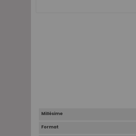
Millésime
Format