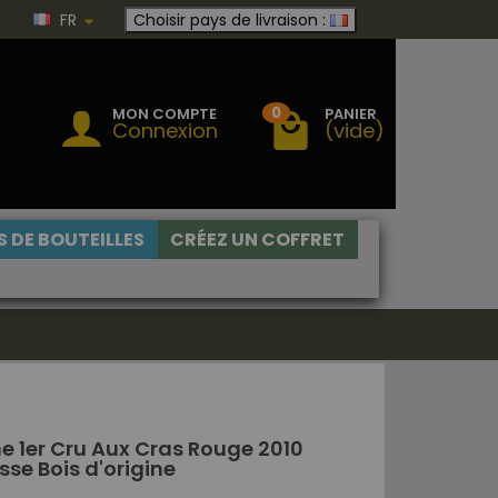
FR
Choisir pays de livraison :
0
MON COMPTE
PANIER
Connexion
(vide)
 DE BOUTEILLES
CRÉEZ UN COFFRET
1er Cru Aux Cras Rouge 2010
sse Bois d'origine