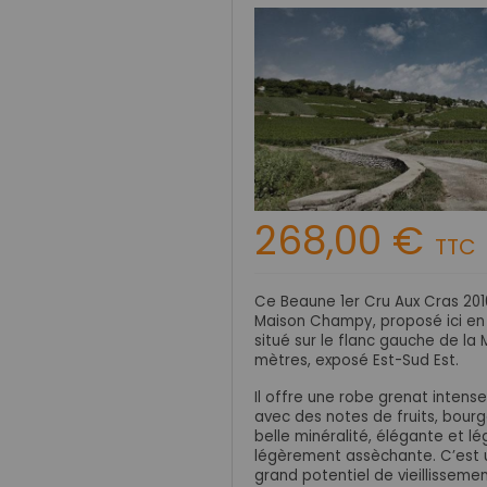
268,00 €
TTC
Ce Beaune 1er Cru Aux Cras 201
Maison Champy, proposé ici en
situé sur le flanc gauche de l
mètres, exposé Est-Sud Est.
Il offre une robe grenat intense 
avec des notes de fruits, bourg
belle minéralité, élégante et l
légèrement assèchante. C’est un
grand potentiel de vieillissemen