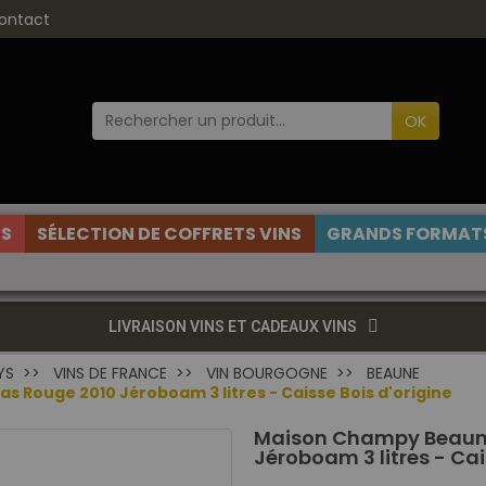
ontact
OK
ES
SÉLECTION DE COFFRETS VINS
GRANDS FORMATS
LIVRAISON VINS ET CADEAUX VINS
YS
VINS DE FRANCE
VIN BOURGOGNE
BEAUNE
 Rouge 2010 Jéroboam 3 litres - Caisse Bois d'origine
Maison Champy Beaune 
Jéroboam 3 litres - Cai