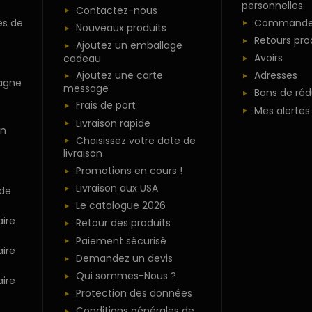
personnelles
Contactez-nous
es de
Commande
Nouveaux produits
Retours pro
Ajoutez un emballage
Avoirs
cadeau
Ajoutez une carte
Adresses
agne
message
Bons de réd
Frais de port
Mes alertes
Livraison rapide
n
Choisissez votre date de
livraison
Promotions en cours !
Livraison aux USA
 de
Le catalogue 2026
ire
Retour des produits
Paiement sécurisé
ire
Demandez un devis
Qui sommes-Nous ?
ire
Protection des données
Conditions générales de