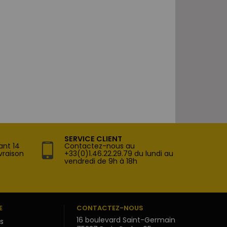
SERVICE CLIENT
ant 14
Contactez-nous au
vraison
+33(0)1.46.22.29.79 du lundi au
vendredi de 9h à 18h
E
CONTACTEZ-NOUS
16 boulevard Saint-Germain
s