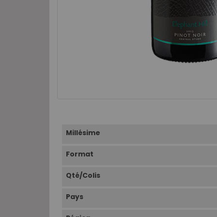
Millésime
Format
Qté/Colis
Pays