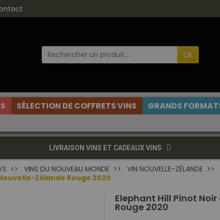
ontact
OK
ES
SÉLECTION DE COFFRETS VINS
GRANDS FORMATS
LIVRAISON VINS ET CADEAUX VINS
YS
VINS DU NOUVEAU MONDE
VIN NOUVELLE-ZÉLANDE
o Nouvelle-Zélande Rouge 2020
Elephant Hill Pinot No
Rouge 2020