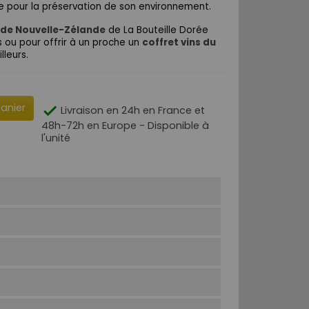
 pour la préservation de son environnement.
s de Nouvelle-Zélande
de La Bouteille Dorée
 ou pour offrir à un proche un
coffret vins du
lleurs.
panier

Livraison en 24h en France et
48h-72h en Europe - Disponible à
l'unité