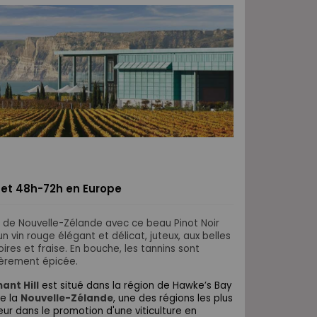
 et 48h-72h en Europe
s de Nouvelle-Zélande avec ce beau Pinot Noir
n vin rouge élégant et délicat, juteux, aux belles
oires et fraise. En bouche, les tannins sont
gèrement épicée.
ant Hill
est situé dans la région de Hawke’s Bay
de la
Nouvelle-Zélande
, une des régions les plus
eur dans le promotion d'une viticulture en