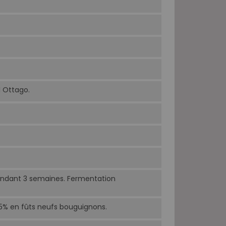
l Ottago.
endant 3 semaines. Fermentation
25% en fûts neufs bouguignons.