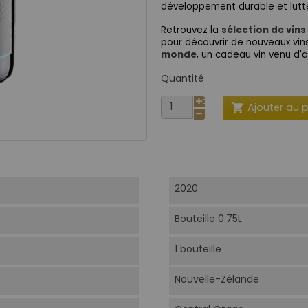
développement durable et lutte
Retrouvez la
sélection de vin
pour découvrir de nouveaux vins
monde
, un cadeau vin venu d'ai
Quantité
Ajouter au 

2020
Bouteille 0.75L
1 bouteille
Nouvelle-Zélande