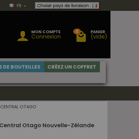
FR
Choisir pays de livraison :
0
MON COMPTE
PANIER
Connexion
(vide)
 DE BOUTEILLES
CRÉEZ UN COFFRET
CENTRAL OTAGO
ir Central Otago Nouvelle-Zélande