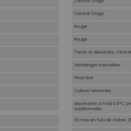
Central Otago
Central Otago
Rouge
Rouge
Tarras et Alexandra, Centra
Vendanges manuelles.
Pinot Noir
Culture raisonnée.
Macération à froid à 5°C p
traditionnelle.
10 mois en fûts de chêne, 