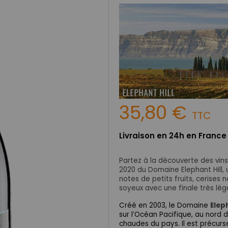
35,80 €
TTC
Livraison en 24h en France
Partez à la découverte des vin
2020 du Domaine Elephant Hill, u
notes de petits fruits, cerises n
soyeux avec une finale très lé
Créé en 2003, le Domaine
Eleph
sur l’Océan Pacifique, au nord 
chaudes du pays. Il est précurs