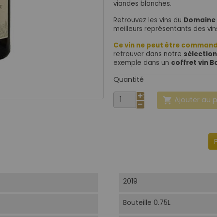
viandes blanches.
Retrouvez les vins du
Domaine 
meilleurs représentants des vin
Ce vin ne peut être commandé
retrouver dans notre
sélection
exemple dans un
coffret vin 
Quantité
Ajouter au 

2019
Bouteille 0.75L