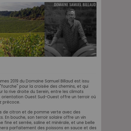
umes 2019 du Domaine Samuel Billaud est issu
"fourche" pour la croisée des chemins, et qui
r la rive droite du Serein, entre les climats
 orientation Ouest Sud-Ouest offre un terroir où
z précoce.
es de citron et de pomme verte
avec des
s. En bouche, son terroir solaire offre un vin
e fine et serrée,
saline et minérale, et une belle
gnera parfaitement des poissons en sauce et des