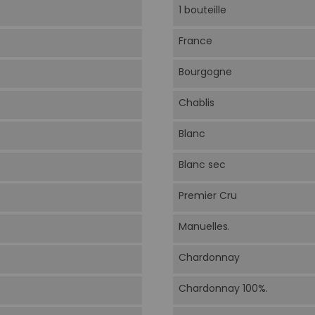
1 bouteille
France
Bourgogne
Chablis
Blanc
Blanc sec
Premier Cru
Manuelles.
Chardonnay
Chardonnay 100%.