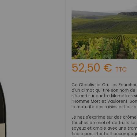
52,50 €
TTC
Ce Chablis 1er Cru Les Fourcha
d'un climat qui
tire son nom de 
s’étend sur quatre kilomètres su
l’Homme Mort et Vaulorent. Son
la maturité des raisins est
asse
Le nez s'exprime sur des arôm
touches de miel et de fruits sec
soyeux et ample avec une tram
finale persistante. Il accompa