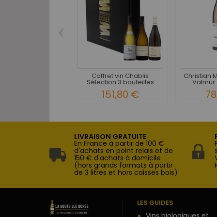
‹
Coffret vin Chablis
Christian 
Sélection 3 bouteilles
Valmur 
151,80 €
78
LIVRAISON GRATUITE
En France à partir de 100 €
d'achats en point relais et de
150 € d'achats à domicile
(hors grands formats à partir
de 3 litres et hors caisses bois)
LES GUIDES
Vins biologiques et