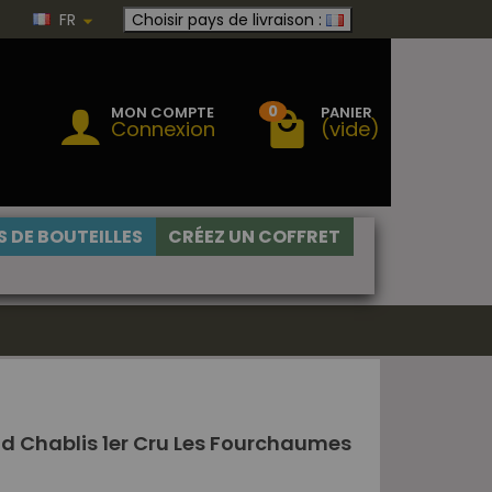
FR
Choisir pays de livraison :
0
MON COMPTE
PANIER
Connexion
(vide)
 DE BOUTEILLES
CRÉEZ UN COFFRET
d Chablis 1er Cru Les Fourchaumes