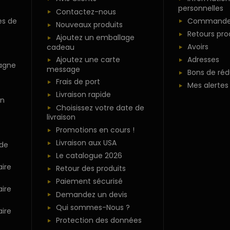
personnelles
Contactez-nous
es de
Commande
Nouveaux produits
Retours pro
Ajoutez un emballage
Avoirs
cadeau
Ajoutez une carte
Adresses
agne
message
Bons de réd
Frais de port
Mes alertes
Livraison rapide
n
Choisissez votre date de
livraison
Promotions en cours !
Livraison aux USA
 de
Le catalogue 2026
ire
Retour des produits
Paiement sécurisé
ire
Demandez un devis
Qui sommes-Nous ?
ire
Protection des données