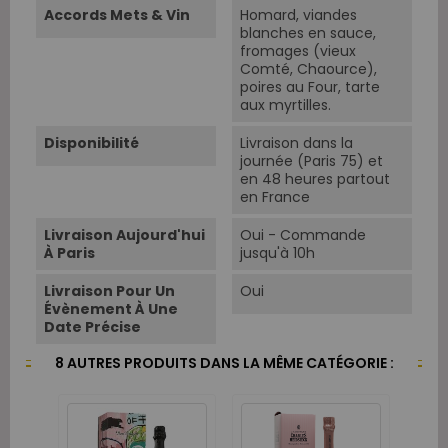
Accords Mets & Vin
Homard, viandes
blanches en sauce,
fromages (vieux
Comté, Chaource),
poires au Four, tarte
aux myrtilles.
Disponibilité
Livraison dans la
journée (Paris 75) et
en 48 heures partout
en France
Livraison Aujourd'hui
Oui - Commande
À Paris
jusqu'à 10h
Livraison Pour Un
Oui
Évènement À Une
Date Précise
8 AUTRES PRODUITS DANS LA MÊME CATÉGORIE :