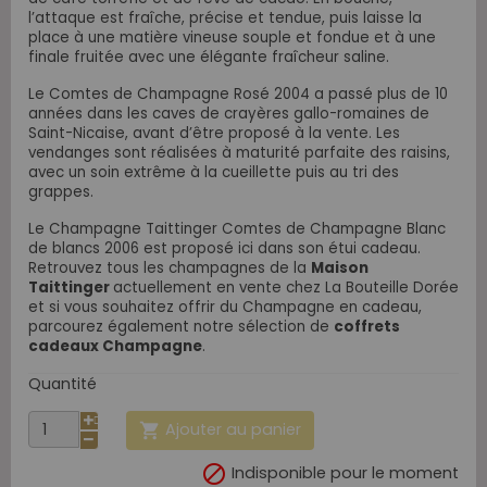
l’attaque est fraîche, précise et tendue, puis laisse la
place à une matière vineuse souple et fondue et à une
finale fruitée avec une élégante fraîcheur saline.
Le Comtes de Champagne Rosé 2004 a passé plus de 10
années dans les caves de crayères gallo-romaines de
Saint-Nicaise, avant d’être proposé à la vente. Les
vendanges sont réalisées à maturité parfaite des raisins,
avec un soin extrême à la cueillette puis au tri des
grappes.
Le Champagne Taittinger Comtes de Champagne Blanc
de blancs 2006 est proposé ici dans son étui cadeau.
Retrouvez tous les champagnes de la
Maison
Taittinger
actuellement en vente chez La Bouteille Dorée
et si vous souhaitez offrir du Champagne en cadeau,
parcourez également notre sélection de
coffrets
cadeaux Champagne
.
Quantité
Ajouter au panier


Indisponible pour le moment