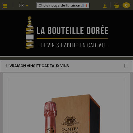
FR
0
Choisir pays de livraison :
LIVRAISON VINS ET CADEAUX VINS