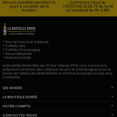
Retours possibles pendant 14
Contactez-nous au
jours à compter de la
+33(0)1.46.22.29.79 du lundi
livraison
au vendredi de 9h à 18h
* Vins de France et d'ailleurs
* Coffrets vins
* Coffrets Champagne
* Vieux millésimes
* Grands formats
La Bouteille Dorée fête ses 10 ans ! Depuis 2014, nous concevons,
préparons et livrons des cadeaux de vins et champagnes pour le
plaisir de milliers de destinataires en France, en Europe, sur les cinq
continents.
LES GUIDES
LA BOUTEILLE DORÉE
VOTRE COMPTE
CONTACTEZ-NOUS