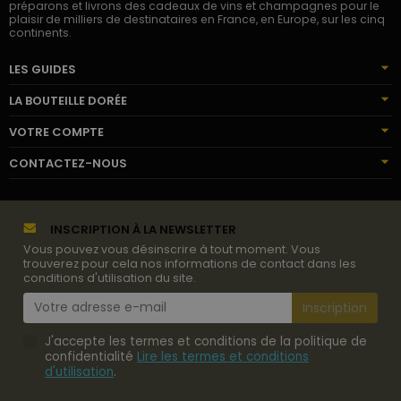
préparons et livrons des cadeaux de vins et champagnes pour le
plaisir de milliers de destinataires en France, en Europe, sur les cinq
continents.
LES GUIDES
LA BOUTEILLE DORÉE
VOTRE COMPTE
CONTACTEZ-NOUS
INSCRIPTION À LA NEWSLETTER
Vous pouvez vous désinscrire à tout moment. Vous
trouverez pour cela nos informations de contact dans les
conditions d'utilisation du site.
J'accepte les termes et conditions de la politique de
confidentialité
Lire les termes et conditions
d'utilisation
.