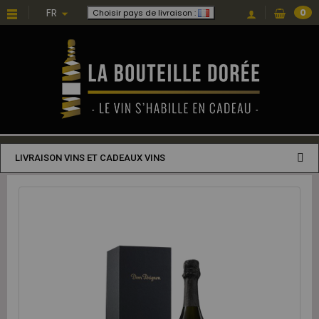
FR
0
Choisir pays de livraison :
LIVRAISON VINS ET CADEAUX VINS