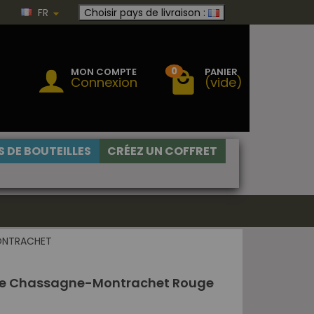
FR
Choisir pays de livraison :
0
MON COMPTE
PANIER
Connexion
(vide)
 DE BOUTEILLES
CRÉEZ UN COFFRET
ONTRACHET
ive Chassagne-Montrachet Rouge