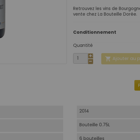
Retrouvez les vins de Bourgog
vente chez La Bouteille Dorée.
Conditionnement
Quantité
Ajouter au 

2014
Bouteille 0.75L
6 bouteilles