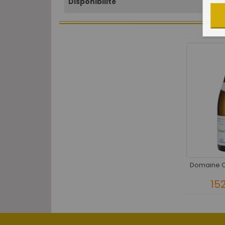
Disponibilité
Domaine Oli
15