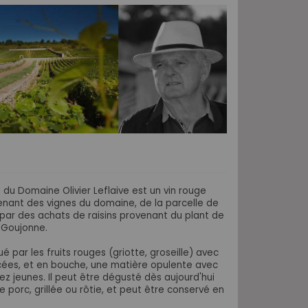
u Domaine Olivier Leflaive est un vin rouge
venant des vignes du domaine, de la parcelle de
par des achats de raisins provenant du plant de
e Goujonne.
 par les fruits rouges (griotte, groseille) avec
cées, et en bouche, une matière opulente avec
z jeunes. Il peut être dégusté dès aujourd'hui
porc, grillée ou rôtie, et peut être conservé en