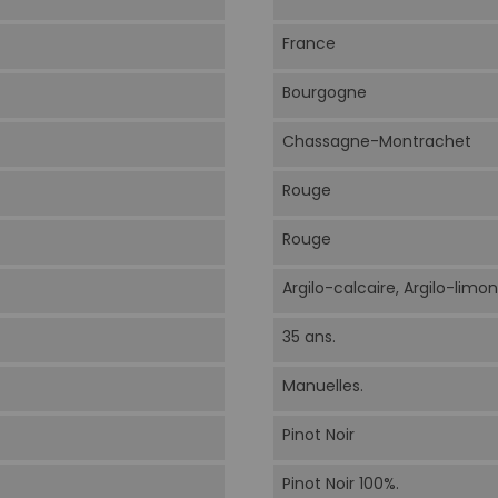
France
Bourgogne
Chassagne-Montrachet
Rouge
Rouge
Argilo-calcaire, Argilo-limo
35 ans.
Manuelles.
Pinot Noir
Pinot Noir 100%.