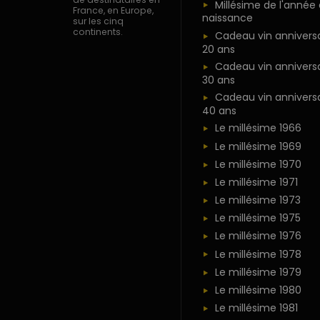
Millésime de l'année
France, en Europe,
naissance
sur les cinq
continents.
Cadeau vin anniversa
20 ans
Cadeau vin anniversa
30 ans
Cadeau vin anniversa
40 ans
Le millésime 1966
Le millésime 1969
Le millésime 1970
Le millésime 1971
Le millésime 1973
Le millésime 1975
Le millésime 1976
Le millésime 1978
Le millésime 1979
Le millésime 1980
Le millésime 1981