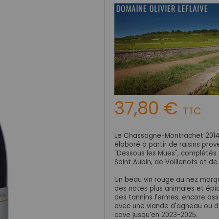
37,80 €
TTC
Le Chassagne-Montrachet 2014 d
élaboré à partir de raisins pro
"Dessous les Mues", complétés 
Saint Aubin, de Voillenots et d
Un beau vin rouge au nez marqué
des notes plus animales et épi
des tannins fermes, encore asse
avec une viande d'agneau ou de 
cave jusqu’en 2023-2025.