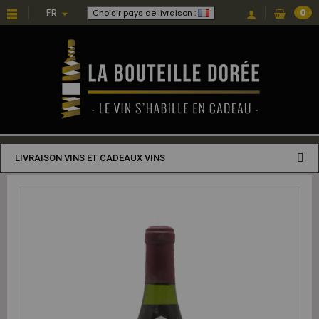
FR
0
Choisir pays de livraison :
LIVRAISON VINS ET CADEAUX VINS