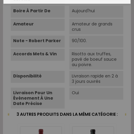
Boire À Partir De
Aujourd'hui
Amateur
Amateur de grands
crus
Note - Robert Parker
90/100.
Accords Mets & Vin
Risotto aux truffes,
pavé de boeuf sauce
au poivre.
Disponibilité
Livraison rapide en 2 à
3 jours ouvrés
Livraison Pour Un
Oui
Évènement À Une
Date Précise
3 AUTRES PRODUITS DANS LA MÊME CATÉGORIE :