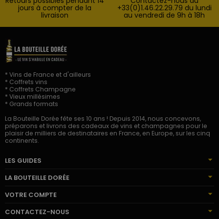
Retours possibles pendant 14
Contactez-nous au
jours à compter de la
+33(0)1.46.22.29.79 du lundi
livraison
au vendredi de 9h à 18h
* Vins de France et d'ailleurs
* Coffrets vins
* Coffrets Champagne
* Vieux millésimes
* Grands formats
La Bouteille Dorée fête ses 10 ans ! Depuis 2014, nous concevons,
préparons et livrons des cadeaux de vins et champagnes pour le
plaisir de milliers de destinataires en France, en Europe, sur les cinq
continents.
LES GUIDES
LA BOUTEILLE DORÉE
VOTRE COMPTE
CONTACTEZ-NOUS