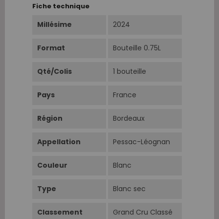
Fiche technique
Millésime
2024
Format
Bouteille 0.75L
Qté/Colis
1 bouteille
Pays
France
Région
Bordeaux
Appellation
Pessac-Léognan
Couleur
Blanc
Type
Blanc sec
Classement
Grand Cru Classé