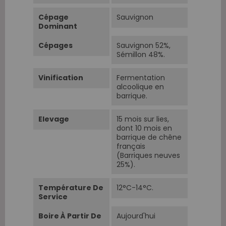
Cépage
Sauvignon
Dominant
Cépages
Sauvignon 52%,
Sémillon 48%.
Vinification
Fermentation
alcoolique en
barrique.
Elevage
15 mois sur lies,
dont 10 mois en
barrique de chêne
français
(Barriques neuves
25%).
Température De
12°C-14°C.
Service
Boire À Partir De
Aujourd'hui