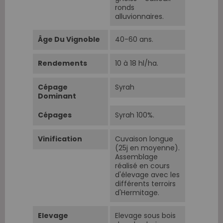
ronds
alluvionnaires.
Âge Du Vignoble
40-60 ans.
Rendements
10 à 18 hl/ha.
Cépage
Syrah
Dominant
Cépages
Syrah 100%.
Vinification
Cuvaison longue
(25j en moyenne).
Assemblage
réalisé en cours
d'élevage avec les
différents terroirs
d'Hermitage.
Elevage
Elevage sous bois