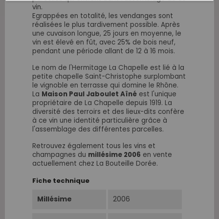
vin.
Egrappées en totalité, les vendanges sont
réalisées le plus tardivement possible. Après
une cuvaison longue, 25 jours en moyenne, le
vin est élevé en fût, avec 25% de bois neuf,
pendant une période allant de 12 à 16 mois.
Le nom de l'Hermitage La Chapelle est lié à la
petite chapelle Saint-Christophe surplombant
le vignoble en terrasse qui domine le Rhône.
La
Maison Paul Jaboulet Aîné
est l'unique
propriétaire de La Chapelle depuis 1919. La
diversité des terroirs et des lieux-dits confère
à ce vin une identité particulière grâce à
l'assemblage des différentes parcelles.
Retrouvez également tous les vins et
champagnes du
millésime 2006
en vente
actuellement chez La Bouteille Dorée.
Fiche technique
Millésime
2006