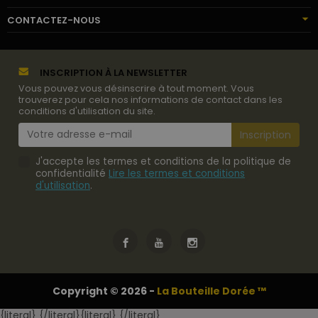
CONTACTEZ-NOUS
INSCRIPTION À LA NEWSLETTER
Vous pouvez vous désinscrire à tout moment. Vous
trouverez pour cela nos informations de contact dans les
conditions d'utilisation du site.
J'accepte les termes et conditions de la politique de
confidentialité
Lire les termes et conditions
d'utilisation
.
Copyright © 2026 -
La Bouteille Dorée ™
{literal}
{/literal}
{literal}
{/literal}