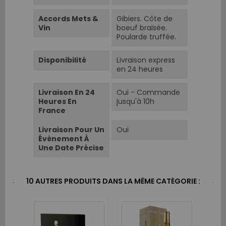
Accords Mets &
Gibiers. Côte de
Vin
boeuf braisée.
Poularde truffée.
Disponibilité
Livraison express
en 24 heures
Livraison En 24
Oui - Commande
Heures En
jusqu'à 10h
France
Livraison Pour Un
Oui
Évènement À
Une Date Précise
10 AUTRES PRODUITS DANS LA MÊME CATÉGORIE :