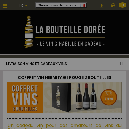
FR
0
Choisir pays de livraison :
LIVRAISON VINS ET CADEAUX VINS
COFFRET VIN HERMITAGE ROUGE 3 BOUTEILLES
Un cadeau vin pour des amateurs de vins du