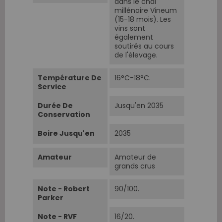
dans le chai
millénaire Vineum
(15-18 mois). Les
vins sont
également
soutirés au cours
de l'élevage.
Température De
16°C-18°C.
Service
Durée De
Jusqu'en 2035
Conservation
Boire Jusqu'en
2035
Amateur
Amateur de
grands crus
Note - Robert
90/100.
Parker
Note - RVF
16/20.