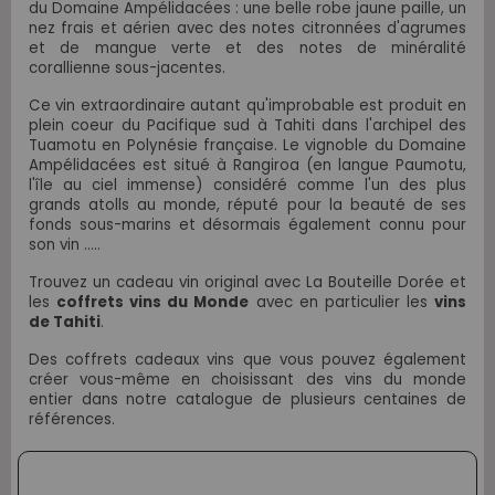
du Domaine Ampélidacées : une belle robe jaune paille, un
nez frais et aérien avec des notes citronnées d'agrumes
et de mangue verte et des notes de minéralité
corallienne sous-jacentes.
Ce vin extraordinaire autant qu'improbable est produit en
plein coeur du Pacifique sud à Tahiti dans l'archipel des
Tuamotu en Polynésie française. Le vignoble du Domaine
Ampélidacées est situé à Rangiroa (en langue Paumotu,
l'île au ciel immense) considéré comme l'un des plus
grands atolls au monde, réputé pour la beauté de ses
fonds sous-marins et désormais également connu pour
son vin .....
Trouvez un cadeau vin original avec La Bouteille Dorée et
les
coffrets vins du Monde
avec en particulier les
vins
de Tahiti
.
Des coffrets cadeaux vins que vous pouvez également
créer vous-même en choisissant des vins du monde
entier dans notre catalogue de plusieurs centaines de
références.