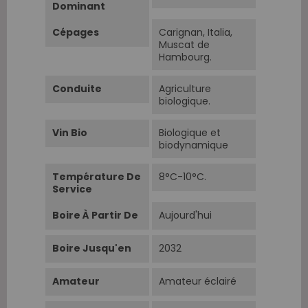
Dominant
Cépages
Carignan, Italia,
Muscat de
Hambourg.
Conduite
Agriculture
biologique.
Vin Bio
Biologique et
biodynamique
Température De
8°C-10°C.
Service
Boire À Partir De
Aujourd'hui
Boire Jusqu'en
2032
Amateur
Amateur éclairé