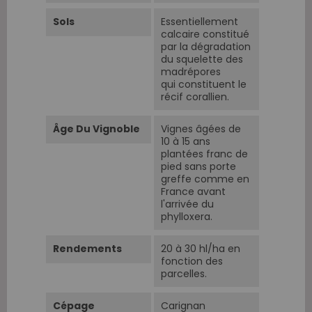
Sols
Essentiellement
calcaire constitué
par la dégradation
du squelette des
madrépores
qui constituent le
récif corallien.
Âge Du Vignoble
Vignes âgées de
10 à 15 ans
plantées franc de
pied sans porte
greffe comme en
France avant
l'arrivée du
phylloxera.
Rendements
20 à 30 hl/ha en
fonction des
parcelles.
Cépage
Carignan