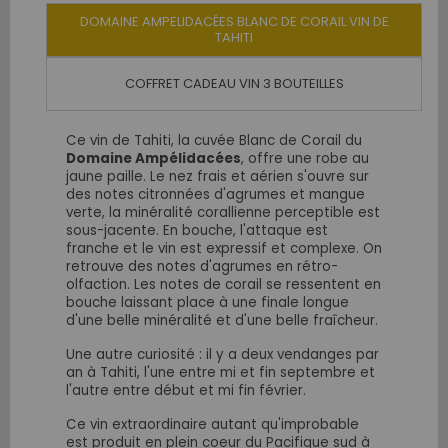
DOMAINE AMPELIDACÉES BLANC DE CORAIL VIN DE
TAHITI
COFFRET CADEAU VIN 3 BOUTEILLES
Ce vin de Tahiti, la cuvée Blanc de Corail
du
Domaine Ampélidacées
,
offre une robe au
jaune paille. Le nez frais et aérien s'ouvre sur
des notes citronnées d'agrumes et mangue
verte, la minéralité corallienne perceptible est
sous-jacente. En bouche, l'attaque est
franche et le vin est expressif et complexe. On
retrouve des notes d'agrumes en rétro-
olfaction. Les notes de corail se ressentent en
bouche laissant place à une finale longue
d'une belle minéralité et d'une belle fraîcheur.
Une autre curiosité : il y a deux vendanges par
an à Tahiti, l'une entre mi et fin septembre et
l'autre entre début et mi fin février.
Ce vin extraordinaire autant qu'improbable
est produit en plein coeur du Pacifique sud à