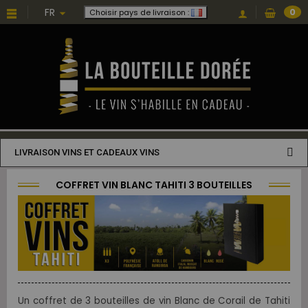
FR
0
Choisir pays de livraison :
LIVRAISON VINS ET CADEAUX VINS
COFFRET VIN BLANC TAHITI 3 BOUTEILLES
Un coffret de 3 bouteilles de vin Blanc de Corail de Tahiti