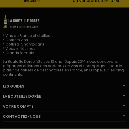
livraison
au vendredi de 9h à 18h
* Vins de France et d'ailleurs
* Coffrets vins
* Coffrets Champagne
* Vieux millésimes
* Grands formats
La Bouteille Dorée fête ses 10 ans ! Depuis 2014, nous concevons,
préparons et livrons des cadeaux de vins et champagnes pour le
plaisir de milliers de destinataires en France, en Europe, sur les cinq
continents.
LES GUIDES
LA BOUTEILLE DORÉE
VOTRE COMPTE
CONTACTEZ-NOUS