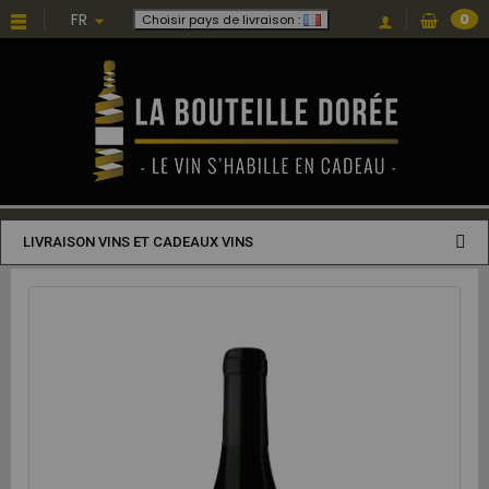
FR
0
Choisir pays de livraison :
LIVRAISON VINS ET CADEAUX VINS