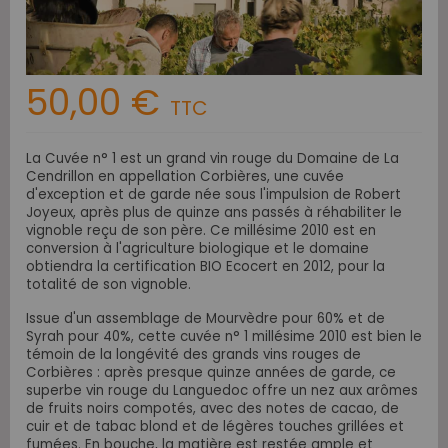
50,00 €
TTC
La Cuvée n° 1 est un grand vin rouge du Domaine de La
Cendrillon en appellation Corbières, une cuvée
d'exception et de garde née sous l'impulsion de Robert
Joyeux, après plus de quinze ans passés à réhabiliter le
vignoble reçu de son père. Ce millésime 2010 est en
conversion à l'agriculture biologique et le domaine
obtiendra la certification BIO Ecocert en 2012, pour la
totalité de son vignoble.
Issue d'un assemblage de Mourvèdre pour 60% et de
Syrah pour 40%, cette cuvée n° 1 millésime 2010 est bien le
témoin de la longévité des grands vins rouges de
Corbières : après presque quinze années de garde, ce
superbe vin rouge du Languedoc offre un nez aux arômes
de fruits noirs compotés, avec des notes de cacao, de
cuir et de tabac blond et de légères touches grillées et
fumées. En bouche, la matière est restée ample et