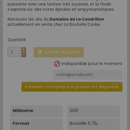
puissante avec une texture très soyeuse, et la finale
s'exprime sur des notes épicées et empyreumatiques.
Retrouvez les vins du
Domaine de La Cendrillon
actuellement en vente chez La Bouteille Dorée.
Quantité
Ajouter au panier


Indisponible pour le moment
Prévenez-moi lorsque le produit est disponible
Millésime
2010
Format
Bouteille 0.75L