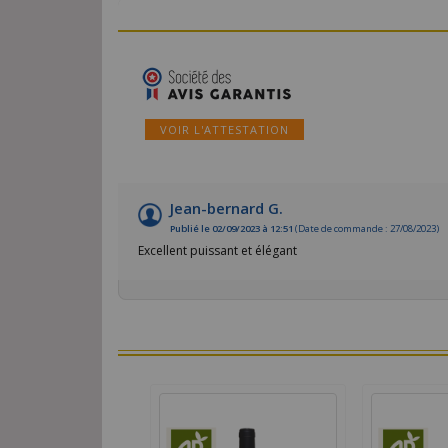
VOIR L'ATTESTATION
Jean-bernard G.
Publié le 02/09/2023 à 12:51
(Date de commande : 27/08/2023)
Excellent puissant et élégant