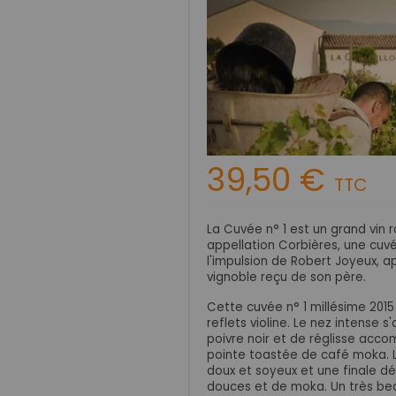
39,50 €
TTC
La Cuvée n° 1 est un grand vin
appellation Corbières, une cuv
l'impulsion de Robert Joyeux, ap
vignoble reçu de son père.
Cette cuvée n° 1 millésime 201
reflets violine. Le nez intense 
poivre noir et de réglisse ac
pointe toastée de café moka. L
doux et soyeux et une finale d
douces et de moka. Un très bea