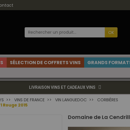
ontact
OK
ES
SÉLECTION DE COFFRETS VINS
GRANDS FORMATS
LIVRAISON VINS ET CADEAUX VINS
YS
VINS DE FRANCE
VIN LANGUEDOC
CORBIÈRES
1 Rouge 2015
Domaine de La Cendrill