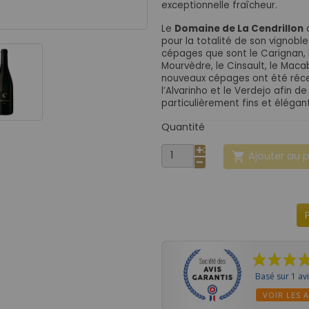
exceptionnelle fraîcheur.
Le
Domaine de La Cendrillon
pour la totalité de son vignoble
cépages que sont le Carignan, l
Mourvèdre, le Cinsault, le Macab
nouveaux cépages ont été réc
l’Alvarinho et le Verdejo afin d
particulièrement fins et élégant
Quantité
Ajouter au 

Basé sur 1 av
VOIR LES A