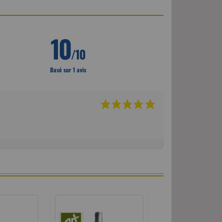
10
/10
Basé sur 1 avis