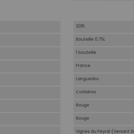
2015
Bouteille 0.75L
1 bouteille
France
Languedoc
Corbières
Rouge
Rouge
Vignes du Peyral (Versant Su