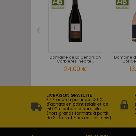
‹
Domaine de La Cendrillon
Domaine de
Corbières Inédite...
Corbièr
24,00 €
13
LIVRAISON GRATUITE
En France à partir de 100 €
d'achats en point relais et de
150 € d'achats à domicile
(hors grands formats à partir
de 3 litres et hors caisses bois)