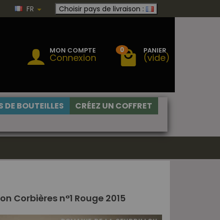
FR
Choisir pays de livraison :
0
MON COMPTE
PANIER
Connexion
(vide)
 DE BOUTEILLES
CRÉEZ UN COFFRET
on Corbières n°1 Rouge 2015