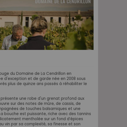
 rouge du Domaine de La Cendrillon en
ée d'exception et de garde née en 2008 sous
rès plus de quinze ans passés à réhabiliter le
5 présente une robe d'un grenat profond aux
s'ouvre sur des notes de mûre, de cassis, de
compagnées de touches balsamiques et une
a bouche est puissante, riche avec des tannins
élicatement mentholée sur un fond d’épices
u vin par sa complexité, sa finesse et son