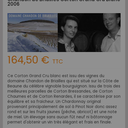
2006
164,50 €
TTC
Ce Corton Grand Cru blanc est issu des vignes du
domaine Chandon de Briailles qui est situé sur la Côte de
Beaune du célèbre vignoble bourguignon. Issu de trois des
meilleures parcelles de Corton Bressandes, de Corton
Chaumes et de Corton Renardes, il se caractérise par son
équilibre et sa fraicheur. Un Chardonnay original
provenant principalement de sol à Pinot Noir donc assez
rond et sur les fruits jaunes (pêche, abricot) et une note
de miel. Un élevage sans aucun fût neuf ni bâtonnage
permet d'obtenir un vin très élégant et frais en finale.