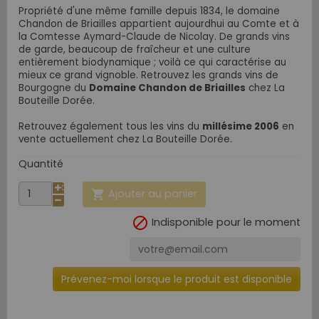
Propriété d'une même famille depuis 1834, le domaine
Chandon de Briailles appartient aujourdhui au Comte et à
la Comtesse Aymard-Claude de Nicolay. De grands vins
de garde, beaucoup de fraîcheur et une culture
entièrement biodynamique ; voilà ce qui caractérise au
mieux ce grand vignoble.
Retrouvez les grands vins de
Bourgogne du
Domaine Chandon de Briailles
chez La
Bouteille Dorée.
Retrouvez également tous les vins du
millésime 2006
en
vente actuellement chez La Bouteille Dorée.
Quantité
Ajouter au panier


Indisponible pour le moment
Prévenez-moi lorsque le produit est disponible