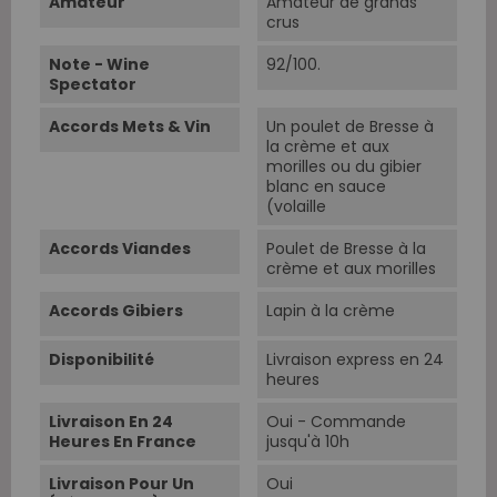
Amateur
Amateur de grands
crus
Note - Wine
92/100.
Spectator
Accords Mets & Vin
Un poulet de Bresse à
la crème et aux
morilles ou du gibier
blanc en sauce
(volaille
Accords Viandes
Poulet de Bresse à la
crème et aux morilles
Accords Gibiers
Lapin à la crème
Disponibilité
Livraison express en 24
heures
Livraison En 24
Oui - Commande
Heures En France
jusqu'à 10h
Livraison Pour Un
Oui