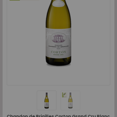
Chandon de Briailles Corton Grand Cru Blanc