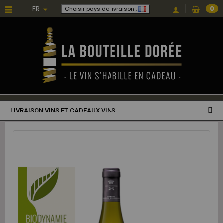
FR
0
Choisir pays de livraison :
LIVRAISON VINS ET CADEAUX VINS