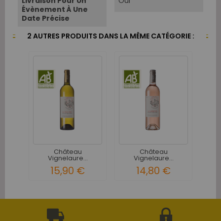
Livraison Pour Un
Oui
Évènement À Une
Date Précise
2 AUTRES PRODUITS DANS LA MÊME CATÉGORIE :
Château
Château
Vignelaure...
Vignelaure...
15,90 €
14,80 €