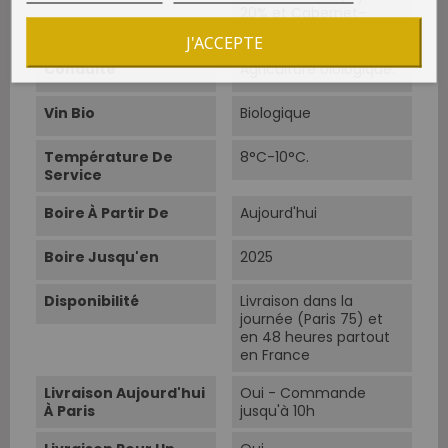
20% et Cabernet-
Sauvignon 10%.
J'ACCEPTE
Conduite
Agriculture biologique.
Vin Bio
Biologique
Température De
8°C-10°C.
Service
Boire À Partir De
Aujourd'hui
Boire Jusqu'en
2025
Disponibilité
Livraison dans la
journée (Paris 75) et
en 48 heures partout
en France
Livraison Aujourd'hui
Oui - Commande
À Paris
jusqu'à 10h