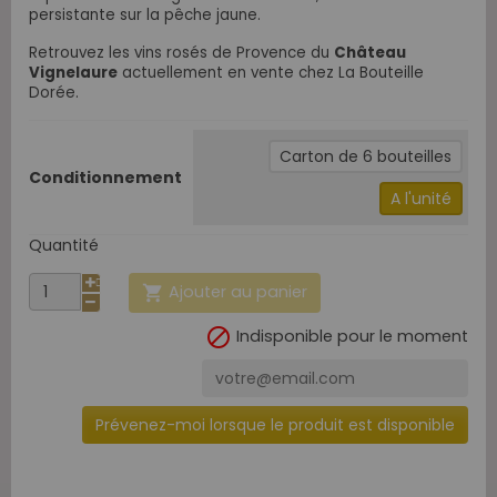
persistante sur la pêche jaune.
Retrouvez les vins rosés de Provence du
Château
Vignelaure
actuellement en vente chez La Bouteille
Dorée.
Carton de 6 bouteilles
Conditionnement
A l'unité
Quantité
Ajouter au panier


Indisponible pour le moment
Prévenez-moi lorsque le produit est disponible