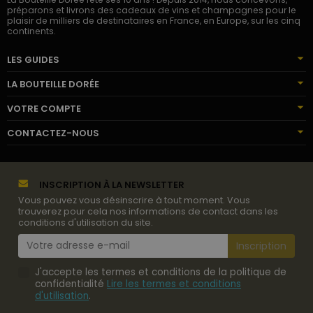
préparons et livrons des cadeaux de vins et champagnes pour le
plaisir de milliers de destinataires en France, en Europe, sur les cinq
continents.
LES GUIDES
LA BOUTEILLE DORÉE
VOTRE COMPTE
CONTACTEZ-NOUS
INSCRIPTION À LA NEWSLETTER
Vous pouvez vous désinscrire à tout moment. Vous
trouverez pour cela nos informations de contact dans les
conditions d'utilisation du site.
J'accepte les termes et conditions de la politique de
confidentialité
Lire les termes et conditions
d'utilisation
.