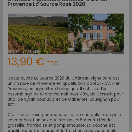
Provence La Source Rosé 2020
13,90 €
TTC
Cette cuvée La Source 2020 du Château Vignelaure est
un vin rosé de Provence en appellation Coteaux d'Aix-en-
Provence, en agriculture biologique. Il est issu d'un
assemblage de Grenache noir pour 40%, de Cinsault pour
30%, de Syrah pour 20% et de Cabernet-Sauvignon pour
10%.
C'est un vin rosé gourmand qui offre une belle robe pâle
saumonée et un nez aux intenses arômes fruités de
groseille, framboise et pamplemousse. La bouche est
équilibrée entre le gras et la fraîcheur, avec une finale