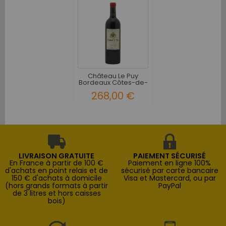
Château Le Puy
Bordeaux Côtes-de-
Franc...
268,00 €
LIVRAISON GRATUITE
PAIEMENT SÉCURISÉ
En France à partir de 100 €
Paiement en ligne 100%
d'achats en point relais et de
sécurisé par carte bancaire
150 € d'achats à domicile
Visa et Mastercard, ou par
(hors grands formats à partir
PayPal
de 3 litres et hors caisses
bois)