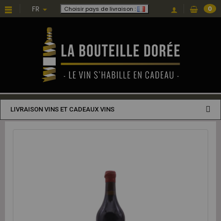
FR
0
Choisir pays de livraison :
LIVRAISON VINS ET CADEAUX VINS