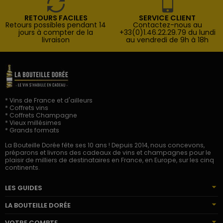
RETOURS FACILES
SERVICE CLIENT
Retours possibles pendant 14
Contactez-nous au
jours à compter de la
+33(0)1.46.22.29.79 du lundi
livraison
au vendredi de 9h à 18h
* Vins de France et d'ailleurs
* Coffrets vins
* Coffrets Champagne
* Vieux millésimes
* Grands formats
La Bouteille Dorée fête ses 10 ans ! Depuis 2014, nous concevons,
préparons et livrons des cadeaux de vins et champagnes pour le
plaisir de milliers de destinataires en France, en Europe, sur les cinq
continents.
LES GUIDES
LA BOUTEILLE DORÉE
VOTRE COMPTE