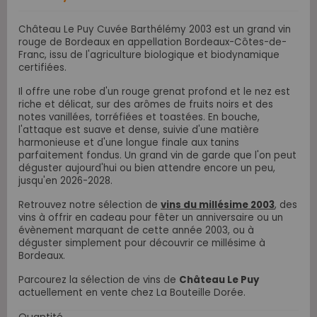
Château Le Puy Cuvée Barthélémy 2003 est un grand vin
rouge de Bordeaux en appellation Bordeaux-Côtes-de-
Franc, issu de l'agriculture biologique et biodynamique
certifiées.
Il offre une robe d'un rouge grenat profond et le nez est
riche et délicat, sur des arômes de fruits noirs et des
notes vanillées, torréfiées et toastées. En bouche,
l'attaque est suave et dense, suivie d'une matière
harmonieuse et d'une longue finale aux tanins
parfaitement fondus. Un grand vin de garde que l'on peut
déguster aujourd'hui ou bien attendre encore un peu,
jusqu'en 2026-2028.
Retrouvez notre sélection de
vins du millésime 2003
, des
vins à offrir en cadeau pour fêter un anniversaire ou un
évènement marquant de cette année 2003, ou à
déguster simplement pour découvrir ce millésime à
Bordeaux.
Parcourez la sélection de vins de
Château Le Puy
actuellement en vente chez La Bouteille Dorée.
Quantité