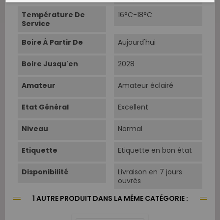
Température De
16°C-18°C
Service
Boire À Partir De
Aujourd'hui
Boire Jusqu'en
2028
Amateur
Amateur éclairé
Etat Général
Excellent
Niveau
Normal
Etiquette
Etiquette en bon état
Disponibilité
Livraison en 7 jours
ouvrés
1 AUTRE PRODUIT DANS LA MÊME CATÉGORIE :