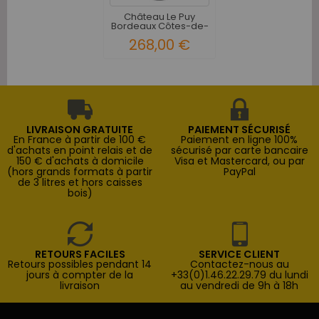
Château Le Puy
Bordeaux Côtes-de-
Franc...
268,00 €
LIVRAISON GRATUITE
PAIEMENT SÉCURISÉ
En France à partir de 100 €
Paiement en ligne 100%
d'achats en point relais et de
sécurisé par carte bancaire
150 € d'achats à domicile
Visa et Mastercard, ou par
(hors grands formats à partir
PayPal
de 3 litres et hors caisses
bois)
RETOURS FACILES
SERVICE CLIENT
Retours possibles pendant 14
Contactez-nous au
jours à compter de la
+33(0)1.46.22.29.79 du lundi
livraison
au vendredi de 9h à 18h