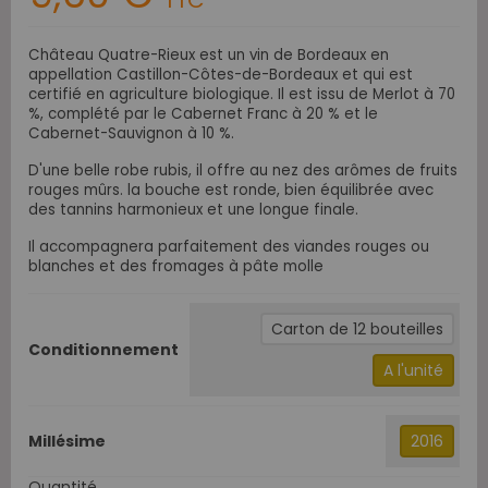
TTC
Château Quatre-Rieux est un vin de Bordeaux en
appellation Castillon-Côtes-de-Bordeaux et qui est
certifié en agriculture biologique. Il est issu de Merlot à 70
%, complété par le Cabernet Franc à 20 % et le
Cabernet-Sauvignon à 10 %.
D'une belle robe rubis, il offre au nez des arômes de fruits
rouges mûrs. la bouche est ronde, bien équilibrée avec
des tannins harmonieux et une longue finale.
Il accompagnera parfaitement des viandes rouges ou
blanches et des fromages à pâte molle
Carton de 12 bouteilles
Conditionnement
A l'unité
Millésime
2016
Quantité