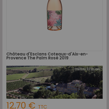
Château d'Esclans Coteaux-d'Aix-en-
Provence The Palm Rosé 2019
12,70 €
TTC