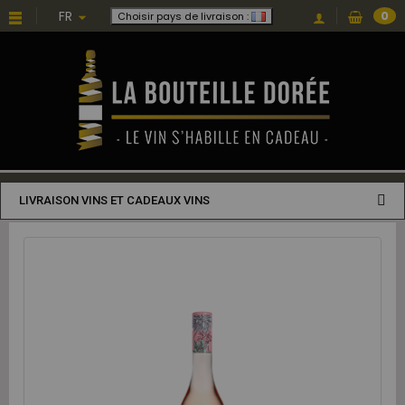
FR
0
Choisir pays de livraison :
LIVRAISON VINS ET CADEAUX VINS