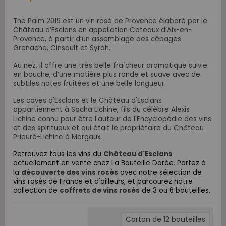
The Palm 2019 est un vin rosé de Provence élaboré par le
Château d’Esclans en appellation Coteaux d’Aix-en-
Provence, à partir d’un assemblage des cépages
Grenache, Cinsault et Syrah.
Au nez, il offre une très belle fraîcheur aromatique suivie
en bouche, d’une matière plus ronde et suave avec de
subtiles notes fruitées et une belle longueur.
Les caves d'Esclans et le Château d'Esclans
appartiennent à Sacha Lichine, fils du célèbre Alexis
Lichine connu pour être l'auteur de l'Encyclopédie des vins
et des spiritueux et qui était le propriétaire du Château
Prieuré-Lichine à Margaux.
Retrouvez tous les vins
du
Château d'Esclans
actuellement en vente chez La Bouteille Dorée. Partez à
la
découverte des vins rosés
avec notre sélection de
vins rosés de France et d'ailleurs, et parcourez notre
collection de
coffrets de vins rosés
de 3 ou 6 bouteilles.
Carton de 12 bouteilles