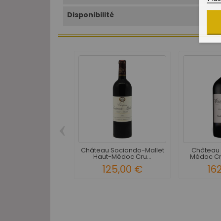
Disponibilité
‹
Château Sociando-Mallet
Château 
Haut-Médoc Cru...
Médoc Cru
125,00 €
16