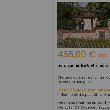
455,00 €
TTC
Livraison entre 5 et 7 jour
Château du Breuil est un vin r
classé Cru Bourgeois.
Les millésimes disponibles so
millésime désiré pour afficher s
Les vins du Château du Breuil 
Merlot (34%), Cabernet-Sauvig