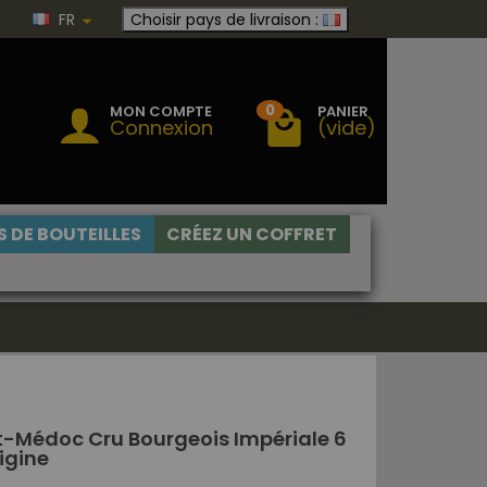
FR
Choisir pays de livraison :
0
MON COMPTE
PANIER
Connexion
(vide)
 DE BOUTEILLES
CRÉEZ UN COFFRET
t-Médoc Cru Bourgeois Impériale 6
rigine