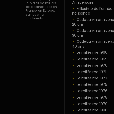
Anniversaire
le plaisir de milliers
de destinataires en
Millésime de l'année
France, en Europe,
naissance
sur les cinq
continents.
Cadeau vin anniversa
20 ans
Cadeau vin anniversa
30 ans
Cadeau vin anniversa
40 ans
Le millésime 1966
Le millésime 1969
Le millésime 1970
Le millésime 1971
Le millésime 1973
Le millésime 1975
Le millésime 1976
Le millésime 1978
Le millésime 1979
Le millésime 1980