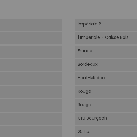
Impériale 6L
1 Impériale - Caisse Bois
France
Bordeaux
Haut-Médoc
Rouge
Rouge
Cru Bourgeois
25 ha.