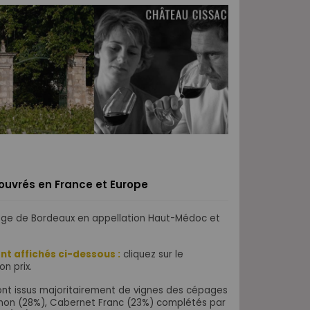
s ouvrés en France et Europe
ouge de Bordeaux en appellation Haut-Médoc et
nt affichés ci-dessous :
cliquez sur le
on prix.
sont issus majoritairement de vignes des cépages
non (28%),
Cabernet Franc (23%) complétés par