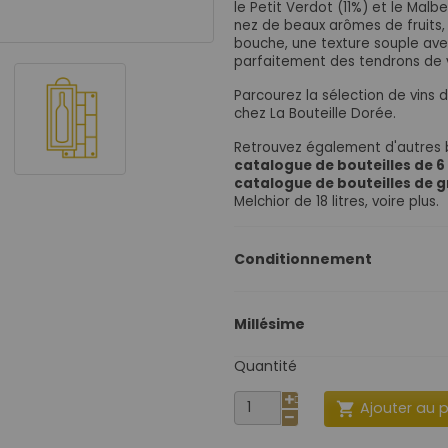
le
Petit Verdot (11%) et le Malb
nez de beaux arômes de fruits, 
bouche, une texture souple ave
parfaitement des tendrons de 
Parcourez la sélection de vins 
chez La Bouteille Dorée.
Retrouvez également d'autres 
catalogue de bouteilles de 6
catalogue de bouteilles de
Melchior de 18 litres, voire plus.
Conditionnement
Millésime
Quantité
Ajouter au 
