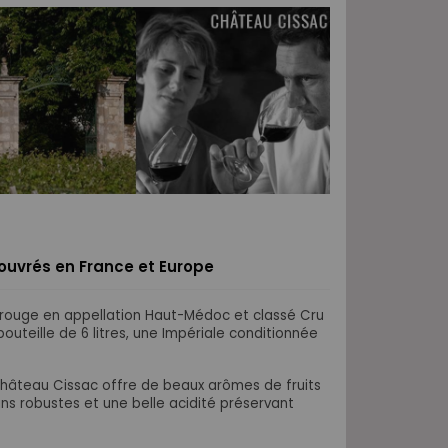
s ouvrés en France et Europe
 rouge en appellation Haut-Médoc et classé Cru
 bouteille de 6 litres, une Impériale conditionnée
 Château Cissac offre de beaux arômes de fruits
ns robustes et une belle acidité préservant