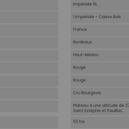
Impériale 6L
1 Impériale - Caisse Bois
France
Bordeaux
Haut-Médoc
Rouge
Rouge
Cru Bourgeois
Plateau à une altitude de 2
Saint Estèphe et Pauillac.
50 ha.