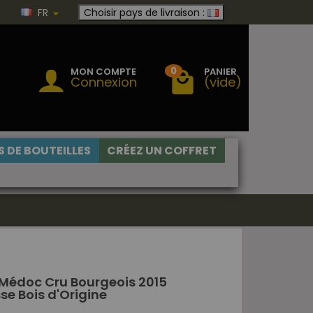
FR
Choisir pays de livraison :
0
MON COMPTE
PANIER
Connexion
(vide)
 DE BOUTEILLES
CRÉEZ UN COFFRET
Médoc Cru Bourgeois 2015
sse Bois d'Origine