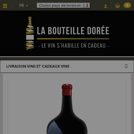
FR
0
Choisir pays de livraison :
LIVRAISON VINS ET CADEAUX VINS