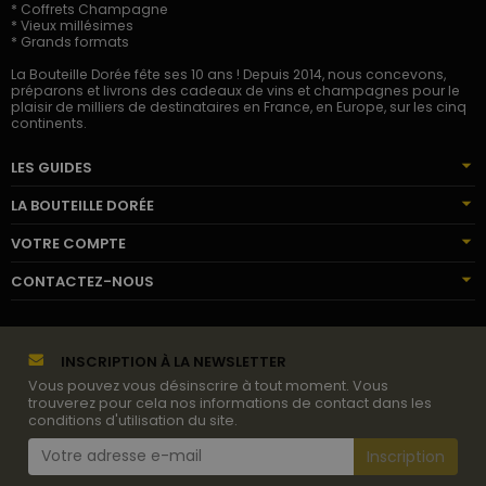
* Coffrets Champagne
* Vieux millésimes
* Grands formats
La Bouteille Dorée fête ses 10 ans ! Depuis 2014, nous concevons,
préparons et livrons des cadeaux de vins et champagnes pour le
plaisir de milliers de destinataires en France, en Europe, sur les cinq
continents.
LES GUIDES
LA BOUTEILLE DORÉE
VOTRE COMPTE
CONTACTEZ-NOUS
INSCRIPTION À LA NEWSLETTER
Vous pouvez vous désinscrire à tout moment. Vous
trouverez pour cela nos informations de contact dans les
conditions d'utilisation du site.