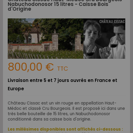
Nabuchodonosor 15 litres - Caisse Bois
d'Origine
800,00 €
TTC
Livraison entre 5 et 7 jours ouvrés en France et
Europe
Château Cissac est un vin rouge en appellation Haut-
Médoc et classé Cru Bourgeois. Il est proposé ici dans une
très belle bouteille de 15 litres, un Nabuchodonosor
conditionné dans sa caisse bois d'origine.
Les millésimes disponibles sont affichés ci-dessous :