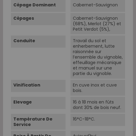
Cépage Dominant
Cabernet-Sauvignon
Cépages
Cabernet-Sauvignon
(68%), Merlot (27%) et
Petit Verdot (5%),
Conduite
Travail du sol et
enherbement, lutte
raisonnée sur
l’ensemble du vignoble,
effeuillage mécanique
et manuel sur une
partie du vignoble.
Vinification
En cuve inox et cuve
bois.
Elevage
16 à 18 mois en fûts
dont 30% de bois neuf.
Température De
16°C-18°C.
Service