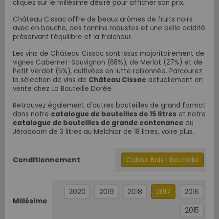
cliquez sur le millésime désiré pour afficher son prix.
Château Cissac offre de beaux arômes de fruits noirs
avec en bouche, des tannins robustes et une belle acidité
préservant l’équilibre et la fraicheur.
Les vins de Château Cissac sont issus majoritairement de
vignes Cabernet-Sauvignon (68%), de Merlot (27%) et de
Petit Verdot (5%), cultivées en lutte raisonnée. Parcourez
la sélection de vins de
Château Cissac
actuellement en
vente chez La Bouteille Dorée.
Retrouvez également d'autres bouteilles de grand format
dans notre
catalogue de bouteilles de 15 litres
et notre
catalogue de bouteilles de grande contenance
du
Jéroboam de 3 litres au Melchior de 18 litres, voire plus.
Conditionnement
Caisse Bois 1 bouteille
2020
2019
2018
2017
2016
Millésime
2015