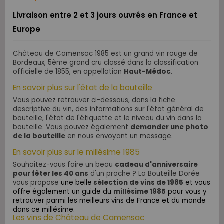
Livraison entre 2 et 3 jours ouvrés en France et
Europe
Château de Camensac 1985 est un grand vin rouge de
Bordeaux, 5ème grand cru classé dans la classification
officielle de 1855, en appellation
Haut-Médoc
.
En savoir plus sur l'état de la bouteille
Vous pouvez retrouver ci-dessous, dans la fiche
descriptive du vin, des informations sur l'état général de
bouteille, l'état de l'étiquette et le niveau du vin dans la
bouteille. Vous pouvez également
demander une photo
de la bouteille
en nous envoyant un message.
En savoir plus sur le millésime 1985
Souhaitez-vous faire un beau
cadeau d'anniversaire
pour fêter les 40 ans
d'un proche ? La Bouteille Dorée
vous propose
une belle
sélection de vins de 1985
et vous
offre également un guide du
millésime 1985
pour vous y
retrouver parmi les meilleurs vins de France et du monde
dans ce millésime.
Les vins de Château de Camensac