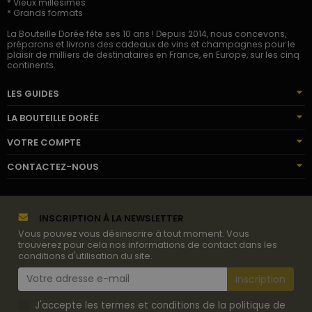
* Vieux millésimes
* Grands formats
La Bouteille Dorée fête ses 10 ans ! Depuis 2014, nous concevons,
préparons et livrons des cadeaux de vins et champagnes pour le
plaisir de milliers de destinataires en France, en Europe, sur les cinq
continents.
LES GUIDES
LA BOUTEILLE DORÉE
VOTRE COMPTE
CONTACTEZ-NOUS
INSCRIPTION À LA NEWSLETTER
Vous pouvez vous désinscrire à tout moment. Vous
trouverez pour cela nos informations de contact dans les
conditions d'utilisation du site.
J'accepte les termes et conditions de la politique de