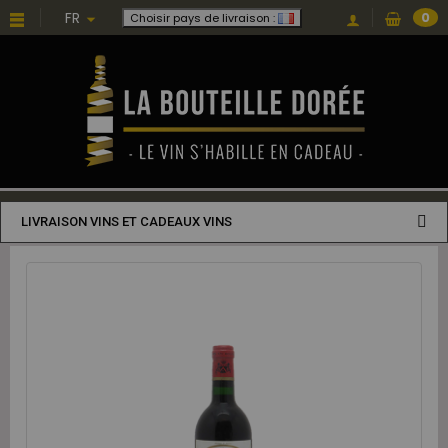
FR
0
Choisir pays de livraison :
LIVRAISON VINS ET CADEAUX VINS