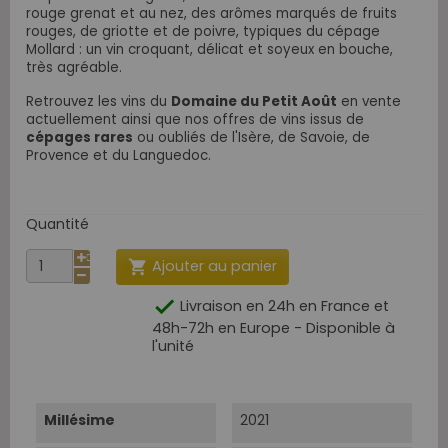
rouge grenat et au nez, des arômes marqués de fruits
rouges, de griotte et de poivre, typiques du cépage
Mollard : un vin croquant, délicat et soyeux en bouche,
très agréable.
Retrouvez les vins du
Domaine du Petit Août
en vente
actuellement ainsi que nos offres de vins issus de
cépages rares
ou oubliés de l'Isère, de Savoie, de
Provence et du Languedoc.
Quantité
Ajouter au panier


Livraison en 24h en France et
48h-72h en Europe - Disponible à
l'unité
Millésime
2021