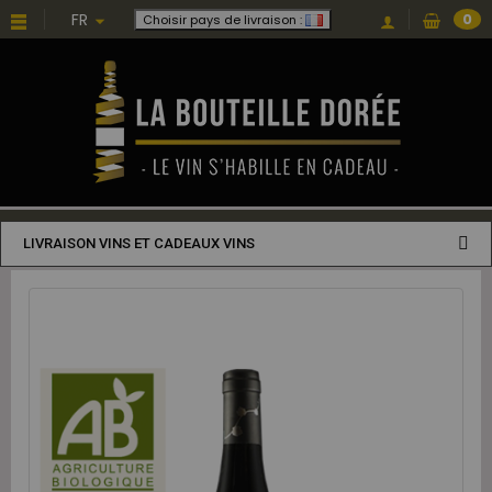
FR
0
Choisir pays de livraison :
LIVRAISON VINS ET CADEAUX VINS