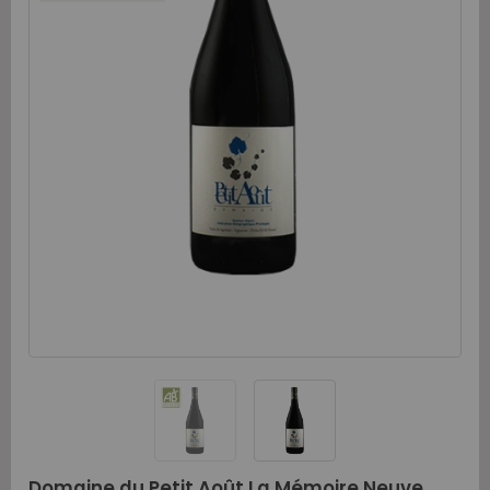
Domaine du Petit Août La Mémoire Neuve