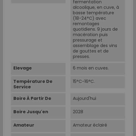
fermentation
alcoolique, en cuve, à
basse température
(18-24°C) avec
remontages
quotidiens. 9 jours de
macération puis
pressurage et
assemblage des vins
de gouttes et de
presses.
Elevage
6 mois en cuves.
Température De
15°C-16°C.
Service
Boire À Partir De
Aujourd'hui
Boire Jusqu'en
2028
Amateur
Amateur éclairé