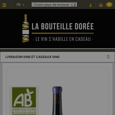
FR
0
Choisir pays de livraison :
LIVRAISON VINS ET CADEAUX VINS