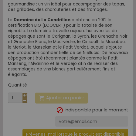
gourmandise : un vin idéal pour accompagner des tapas,
des grillades, des charcuteries et des fromages.
Le
Domaine de La Cendrillon
a obtenu en 2012 la
certification BIO (ECOCERT) pour la totalité de son
vignoble. Le domaine travaille aujourd’hui avec les dix
cépages que sont le Carignan, la Syrah, les Grenache Noir
et Grenache Blanc, le Mourvèdre, le Cinsault, le Macabeu,
le Merlot, le Marselan et le Petit Verdot, auquel s'ajoute
uen production confidentielle de ce Niellucio. De nouveaux
cépages ont été récemment plantés comme le Petit
Manseng, l’Alvarinho et le Verdejo afin de réaliser des
assemblages de vins blancs particulièrement fins et
élégants.
Quantité
Ajouter au panier


Indisponible pour le moment
Prévenez-moi lorsque le produit est disponible