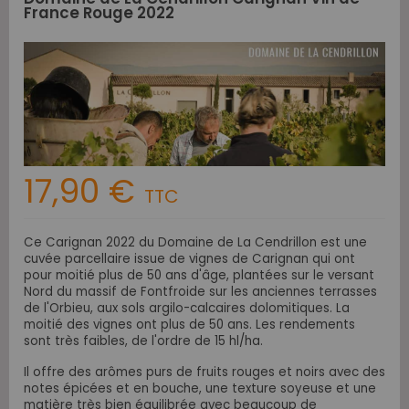
France Rouge 2022
17,90 €
TTC
Ce Carignan 2022 du Domaine de La Cendrillon est une
cuvée parcellaire issue de vignes de Carignan qui ont
pour moitié plus de 50 ans d'âge, plantées sur le versant
Nord du massif de Fontfroide sur les anciennes terrasses
de l'Orbieu, aux sols argilo-calcaires dolomitiques. La
moitié des vignes ont plus de 50 ans. Les rendements
sont très faibles, de l'ordre de 15 hl/ha.
Il offre des arômes purs de fruits rouges et noirs avec des
notes épicées et en bouche, une texture soyeuse et une
matière très bien équilibrée avec beaucoup de