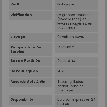
Vin Bio
Biologique
Vinification
En grappes entières
(avec la rafle) et
levures indigènes, en
cuves inox.
Elevage
9 mois en cuve.
Température De
14°C-16°C.
Service
Boire À Partir De
Aujourd'hui
Boire Jusqu'en
2026
Accords Mets & Vin
Tapas, grillades,
charcuteries et
fromages.
Disponibilité
Livraison express en 24
heures