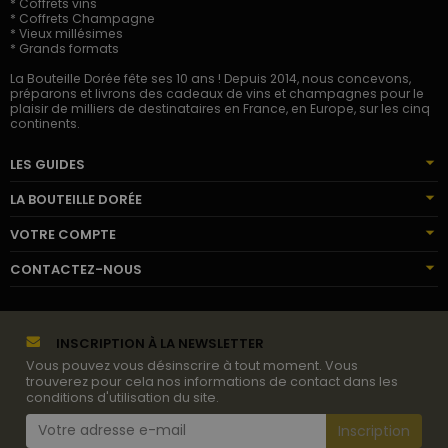
* Coffrets vins
* Coffrets Champagne
* Vieux millésimes
* Grands formats
La Bouteille Dorée fête ses 10 ans ! Depuis 2014, nous concevons,
préparons et livrons des cadeaux de vins et champagnes pour le
plaisir de milliers de destinataires en France, en Europe, sur les cinq
continents.
LES GUIDES
LA BOUTEILLE DORÉE
VOTRE COMPTE
CONTACTEZ-NOUS
INSCRIPTION À LA NEWSLETTER
Vous pouvez vous désinscrire à tout moment. Vous
trouverez pour cela nos informations de contact dans les
conditions d'utilisation du site.