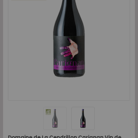
Domaine de La Cendrillon Carignan Vin de