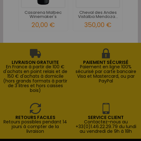
Casarena Malbec
Cheval des Andes
Winemaker's
Vistalba Mendoza...
Selection...
20,00 €
350,00 €
LIVRAISON GRATUITE
PAIEMENT SÉCURISÉ
En France à partir de 100 €
Paiement en ligne 100%
d'achats en point relais et de
sécurisé par carte bancaire
150 € d'achats à domicile
Visa et Mastercard, ou par
(hors grands formats à partir
PayPal
de 3 litres et hors caisses
bois)
RETOURS FACILES
SERVICE CLIENT
Retours possibles pendant 14
Contactez-nous au
jours à compter de la
+33(0)1.46.22.29.79 du lundi
livraison
au vendredi de 9h à 18h