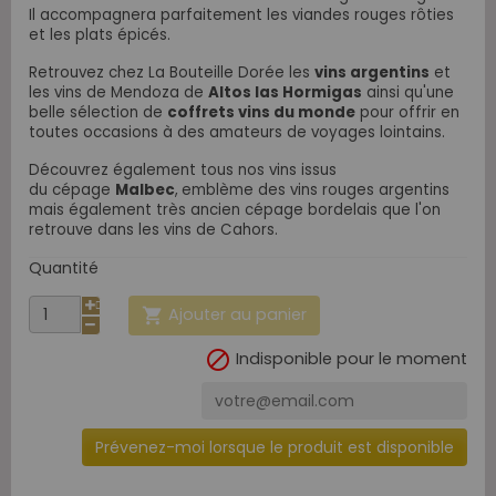
Il accompagnera parfaitement les viandes rouges rôties
et les plats épicés.
Retrouvez chez La Bouteille Dorée les
vins argentins
et
les vins de Mendoza de
Altos las Hormigas
ainsi qu'une
belle sélection de
coffrets vins du monde
pour offrir en
toutes occasions à des amateurs de voyages lointains.
Découvrez également tous nos vins issus
du
cépage
Malbec
,
emblème des vins rouges argentins
mais également très ancien cépage bordelais que l'on
retrouve dans les vins de Cahors.
Quantité
Ajouter au panier


Indisponible pour le moment
Prévenez-moi lorsque le produit est disponible