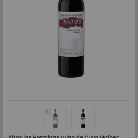
Altos las Hormigas Lujan de Cuyo Malbec