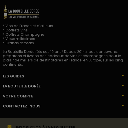
* Vins de France et d'ailleurs
* Coffrets vins
* Coffrets Champagne
* Vieux millésimes
* Grands formats
La Bouteille Dorée fête ses 10 ans ! Depuis 2014, nous concevons,
préparons et livrons des cadeaux de vins et champagnes pour le
plaisir de milliers de destinataires en France, en Europe, sur les cinq
continents.
LES GUIDES
LA BOUTEILLE DORÉE
VOTRE COMPTE
CONTACTEZ-NOUS
INSCRIPTION À LA NEWSLETTER