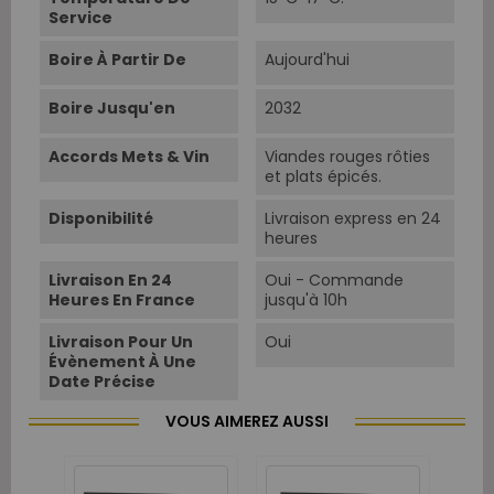
Service
Boire À Partir De
Aujourd'hui
Boire Jusqu'en
2032
Accords Mets & Vin
Viandes rouges rôties
et plats épicés.
Disponibilité
Livraison express en 24
heures
Livraison En 24
Oui - Commande
Heures En France
jusqu'à 10h
Livraison Pour Un
Oui
Évènement À Une
Date Précise
VOUS AIMEREZ AUSSI