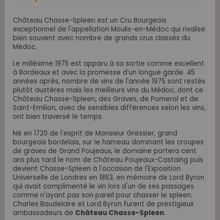
Château Chasse-Spleen est un Cru Bourgeois
exceptionnel de l'appellation Moulis-en-Médoc qui rivalise
bien souvent avec nombre de grands
crus classés du
Médoc
.
Le millésime 1975 est apparu à sa sortie comme excellent
à Bordeaux et avec la promesse d’un longue garde. 45
années après, nombre de vins de l'année 1975 sont restés
plutôt austères mais les meilleurs vins du Médoc, dont ce
Château Chasse-Spleen, des Graves, de Pomerol et de
Saint-Emilion, avec de sensibles différences selon les vins,
ont bien traversé le temps.
Né en 1720 de l'esprit de Monsieur Gressier, grand
bourgeois bordelais, sur le hameau dominant les croupes
de graves de Grand Poujeaux, le domaine portera cent
ans plus tard le nom de Château Poujeaux-Castaing puis
devient Chasse-Spleen à l'occasion de l'Exposition
Universelle de Londres en 1863, en mémoire de Lord Byron
qui avait complimenté le vin lors d'un de ses passages
comme n'ayant pas son pareil pour chasser le spleen.
Charles Baudelaire et Lord Byron furent de prestigieux
ambassadeurs de
Château Chasse-Spleen
.