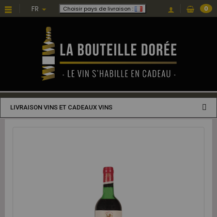
FR
0
Choisir pays de livraison :
LIVRAISON VINS ET CADEAUX VINS