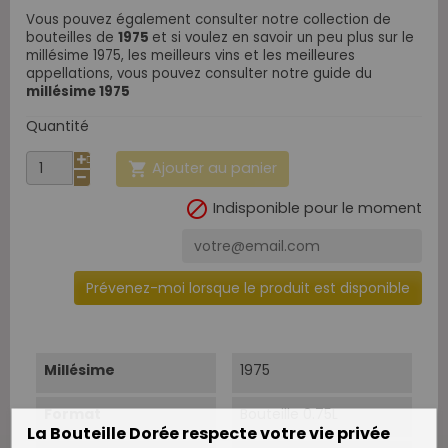
Vous pouvez également consulter notre collection de
bouteilles de
1975
et si voulez en savoir un peu plus sur le
millésime 1975, les meilleurs vins et les meilleures
appellations, vous pouvez consulter notre guide
du
millésime 1975
Quantité
Ajouter au panier


Indisponible pour le moment
Prévenez-moi lorsque le produit est disponible
Millésime
1975
Format
Bouteille 0.75L
La Bouteille Dorée respecte votre vie privée