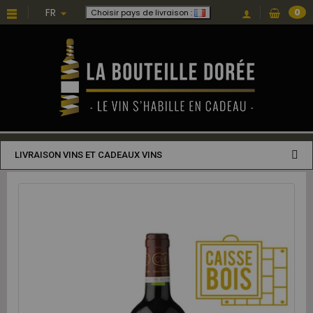
FR
0
Choisir pays de livraison :
LIVRAISON VINS ET CADEAUX VINS