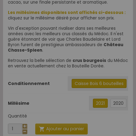
cacao, sur une finale persistante et aromatique.
Les millésimes disponibles sont affichés ci-dessous :
cliquez sur le millésime désiré pour afficher son prix.
Vin d'exception pouvant rivaliser dans ses meilleures
années avec les meilleurs crus classés du Médoc. Il n'est
guère étonnant de voir que Charles Baudelaire et Lord
Byron furent de prestigieux ambassadeurs de
Château
Chasse-Spleen
.
Retrouvez la belle sélection de
crus bourgeois
du Médoc
en vente actuellement chez la Bouteille Dorée.
Conditionnement
Caisse Bois 6 bouteilles
Millésime
2021
2020
Quantité
Ajouter au panier
