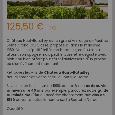
125,50 €
TTC
Château Haut-Batailley est un grand vin rouge de Pauillac
5ème Grand Cru Classé, proposé ici dans le millésime
1980. Dans ce "petit" millésime bordelais, c
e Pauillac a
atteint son apogée mais peut encore être dégusté avec
plaisir ou bien offert pour fêter l'anniversaire d'un proche
ou d'un événement marquant.
Retrouvez les vins de
Château Haut-Batailley
actuellement en vente chez La Bouteille Dorée.
Si vous cherchez un vin de 1980, pour offrir un
cadeau vin
anniversaire 40 ans
par
exemple,
parcourez notre
guide
du millésime 1980
ou accédez directement aux
vins de
1980
en vente actuellement chez La Bouteille Dorée.
Quantité