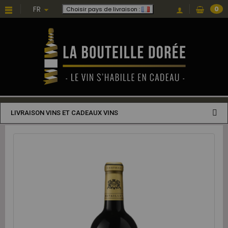
FR
0
Choisir pays de livraison :
LIVRAISON VINS ET CADEAUX VINS