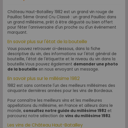
Château Haut-Batailley 1982 est un grand vin rouge de
Pauillac 5ème Grand Cru Classé : un grand Pauillac dans
un grand millésime, prêt à
être dégusté ou bien offert
pour fêter l'anniversaire d'un proche ou d'un événement
marquant.
En savoir plus sur l'état de la bouteille
Vous pouvez retrouver ci-dessous, dans la fiche
descriptive du vin, des informations sur l'état général de
bouteille, l'état de l'étiquette et le niveau du vin dans la
bouteille.Vous pouvez également
demander une photo
de la bouteille
en nous envoyant un message.
En savoir plus sur le millésime 1982
1982 est sans conteste l'un des meilleurs millésimes des
cinquante dernières années pour les vins de Bordeaux.
Pour connaître les meilleurs vins et les meilleures
appellations du millésime, en France et ailleurs dans le
monde,
consultez notre guide du millésime 1982
et
parcourez notre sélection de
vins du millésime 1982
.
Les vins de Château Haut-Batailley