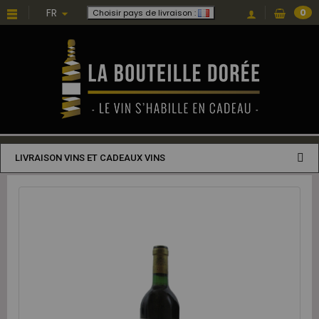
FR
0
Choisir pays de livraison :
LIVRAISON VINS ET CADEAUX VINS