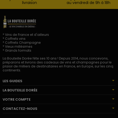
livraison
au vendredi de 9h à 18h
* Vins de France et d'ailleurs
* Coffrets vins
* Coffrets Champagne
* Vieux millésimes
* Grands formats
La Bouteille Dorée fête ses 10 ans ! Depuis 2014, nous concevons,
préparons et livrons des cadeaux de vins et champagnes pour le
plaisir de milliers de destinataires en France, en Europe, sur les cinq
continents.
LES GUIDES
LA BOUTEILLE DORÉE
VOTRE COMPTE
CONTACTEZ-NOUS