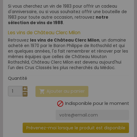
Si vous cherchez un vin de 1983 pour offrir un cadeau
d'anniversaire, ou si vous souhaitez offrir une bouteille de
1983 pour toute autre occasion, retrouvez
notre
sélection de vins de 1988
.
Les vins de Château Clerc Milon
Retrouvez
les vins de Château Clerc Milon
, un domaine
acheté en 1970 par le Baron Philippe de Rothschild et qui
en quelques années, l'a fait remembrer et rénover par les
mêmes équipes que celles de Château Mouton
Rothschild, Château Clerc Milon est devenu aujourd'hui
l'un des Crus Classés les plus recherchés du Médoc.
Quantité
Ajouter au panier


Indisponible pour le moment
Prévenez-moi lorsque le produit est disponible