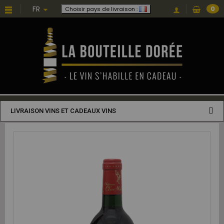
FR
0
Choisir pays de livraison :
LIVRAISON VINS ET CADEAUX VINS