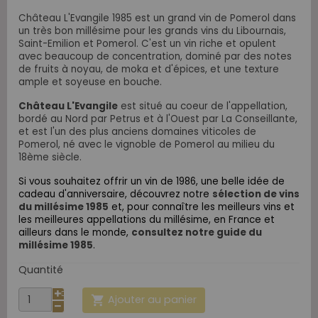
Château L'Evangile 1985 est un grand vin de Pomerol dans
un très bon millésime pour les grands vins du Libournais,
Saint-Emilion et Pomerol. C'est un vin riche et opulent
avec beaucoup de concentration, dominé par des notes
de fruits à noyau, de moka et d'épices, et une texture
ample et soyeuse en bouche.
Château L'Evangile
est situé au coeur de l'appellation,
bordé au Nord par Petrus et à l'Ouest par La Conseillante,
et est l'un des plus anciens domaines viticoles de
Pomerol,
né avec le vignoble de Pomerol au milieu du
18ème siècle.
Si vous souhaitez offrir un vin de 1986, une
belle idée de
cadeau d'anniversaire,
découvrez notre
sélection de vins
du millésime 1985
et, pour connaître les meilleurs vins et
les meilleures appellations du millésime, en France et
ailleurs dans le monde,
consultez notre guide du
millésime 1985
.
Quantité
Ajouter au panier
