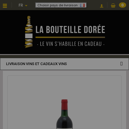
FR
0
Choisir pays de livraison :
LIVRAISON VINS ET CADEAUX VINS