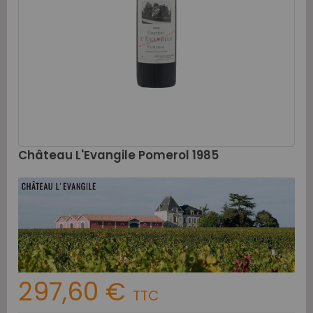
Château L'Evangile Pomerol 1985
297,60 €
TTC