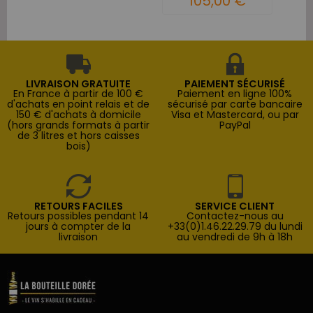
105,00 €
Magnum
LIVRAISON GRATUITE
PAIEMENT SÉCURISÉ
En France à partir de 100 €
Paiement en ligne 100%
d'achats en point relais et de
sécurisé par carte bancaire
150 € d'achats à domicile
Visa et Mastercard, ou par
(hors grands formats à partir
PayPal
de 3 litres et hors caisses
bois)
RETOURS FACILES
SERVICE CLIENT
Retours possibles pendant 14
Contactez-nous au
jours à compter de la
+33(0)1.46.22.29.79 du lundi
livraison
au vendredi de 9h à 18h