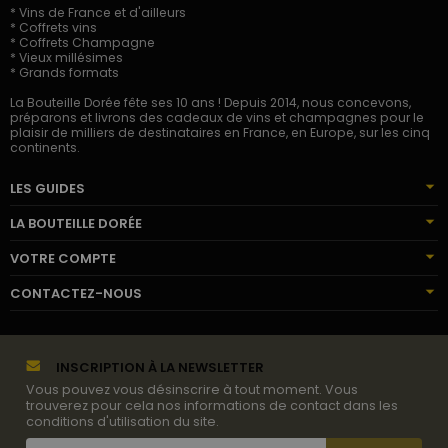
* Vins de France et d'ailleurs
* Coffrets vins
* Coffrets Champagne
* Vieux millésimes
* Grands formats
La Bouteille Dorée fête ses 10 ans ! Depuis 2014, nous concevons,
préparons et livrons des cadeaux de vins et champagnes pour le
plaisir de milliers de destinataires en France, en Europe, sur les cinq
continents.
LES GUIDES
LA BOUTEILLE DORÉE
VOTRE COMPTE
CONTACTEZ-NOUS
INSCRIPTION À LA NEWSLETTER
Vous pouvez vous désinscrire à tout moment. Vous
trouverez pour cela nos informations de contact dans les
conditions d'utilisation du site.