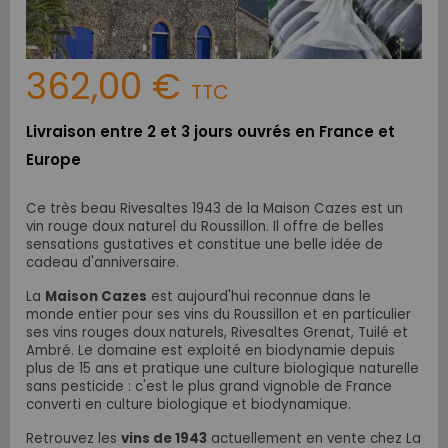
362,00 €
TTC
Livraison entre 2 et 3 jours ouvrés en France et
Europe
Ce très beau Rivesaltes 1943
de la Maison Cazes
est un
vin rouge doux naturel du Roussillon. Il offre de belles
sensations gustatives et constitue une belle idée de
cadeau d'anniversaire.
La
Maison Cazes
est aujourd'hui reconnue dans le
monde entier pour ses vins du Roussillon et en particulier
ses vins rouges doux naturels, Rivesaltes Grenat, Tuilé et
Ambré.
Le domaine est exploité en biodynamie depuis
plus de 15 ans et pratique une culture biologique naturelle
sans pesticide : c'est le plus grand vignoble de France
converti en culture biologique et biodynamique.
Retrouvez les
vins de 1943
actuellement en vente chez La