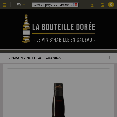
FR
0
Choisir pays de livraison :
LIVRAISON VINS ET CADEAUX VINS