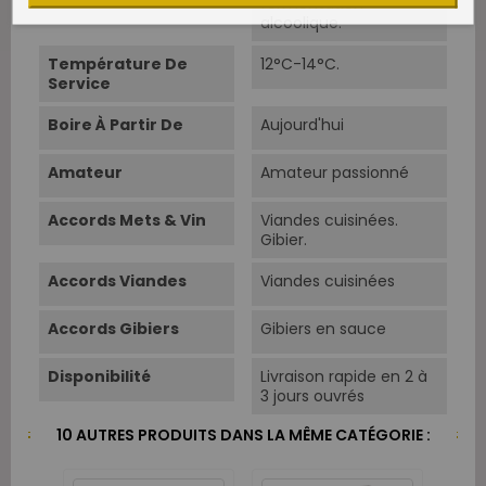
fermentation
alcoolique.
Température De
12°C-14°C.
Service
Boire À Partir De
Aujourd'hui
Amateur
Amateur passionné
Accords Mets & Vin
Viandes cuisinées.
Gibier.
Accords Viandes
Viandes cuisinées
Accords Gibiers
Gibiers en sauce
Disponibilité
Livraison rapide en 2 à
3 jours ouvrés
10 AUTRES PRODUITS DANS LA MÊME CATÉGORIE :