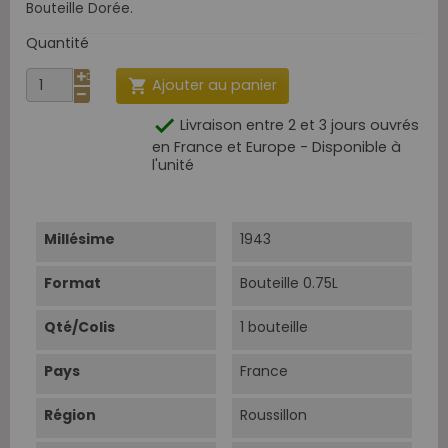
Bouteille Dorée.
Quantité
Ajouter au panier


Livraison entre 2 et 3 jours ouvrés
en France et Europe - Disponible à
l'unité
Millésime
1943
Format
Bouteille 0.75L
Qté/Colis
1 bouteille
Pays
France
Région
Roussillon