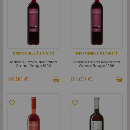
DISPONIBLE À L'UNITÉ
DISPONIBLE À L'UNITÉ
Maison Cazes Rivesaltes
Maison Cazes Rivesaltes
Grenat Rouge 1993
Grenat Rouge 1986
59,00 €
85,00 €
favorite_border
favorite_border