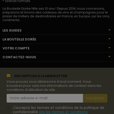
* Grands formats
La Bouteille Dorée fête ses 10 ans ! Depuis 2014, nous concevons,
préparons et livrons des cadeaux de vins et champagnes pour le
plaisir de milliers de destinataires en France, en Europe, sur les cinq
continents.
LES GUIDES
LA BOUTEILLE DORÉE
VOTRE COMPTE
CONTACTEZ-NOUS
INSCRIPTION À LA NEWSLETTER
Vous pouvez vous désinscrire à tout moment. Vous
trouverez pour cela nos informations de contact dans les
conditions d'utilisation du site.
J'accepte les termes et conditions de la politique de
confidentialité
Lire les termes et conditions