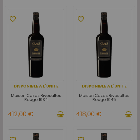
favorite_border
favorite_border
DISPONIBLE À L'UNITÉ
DISPONIBLE À L'UNITÉ
Maison Cazes Rivesaltes
Maison Cazes Rivesaltes
Rouge 1934
Rouge 1945
412,00 €
418,00 €
favorite_border
favorite_border