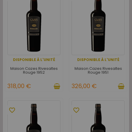
DISPONIBLE À L'UNITÉ
DISPONIBLE À L'UNITÉ
Maison Cazes Rivesaltes
Maison Cazes Rivesaltes
Rouge 1952
Rouge 1951
318,00 €
326,00 €
favorite_border
favorite_border