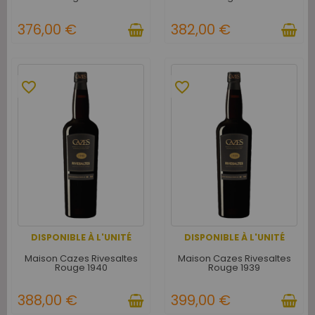
376,00 €
382,00 €
favorite_border
favorite_border
DISPONIBLE À L'UNITÉ
DISPONIBLE À L'UNITÉ
Maison Cazes Rivesaltes
Maison Cazes Rivesaltes
Rouge 1940
Rouge 1939
388,00 €
399,00 €