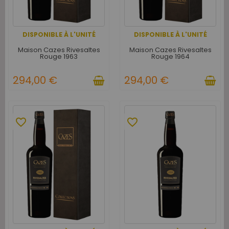
DISPONIBLE À L'UNITÉ
DISPONIBLE À L'UNITÉ
Maison Cazes Rivesaltes
Maison Cazes Rivesaltes
Rouge 1963
Rouge 1964
294,00 €
294,00 €
favorite_border
favorite_border