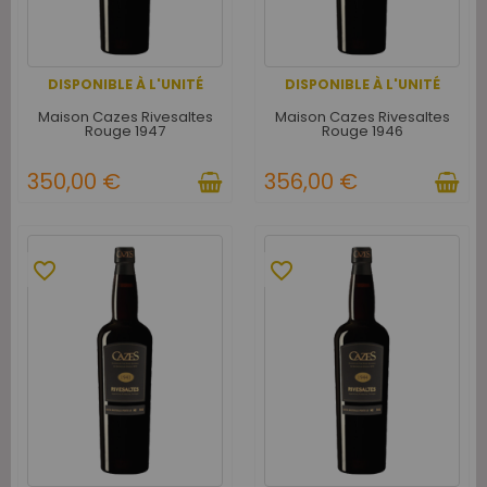
DISPONIBLE À L'UNITÉ
DISPONIBLE À L'UNITÉ
Maison Cazes Rivesaltes
Maison Cazes Rivesaltes
Rouge 1947
Rouge 1946
350,00 €
356,00 €
favorite_border
favorite_border