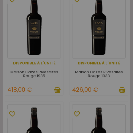
DISPONIBLE À L'UNITÉ
DISPONIBLE À L'UNITÉ
Maison Cazes Rivesaltes
Maison Cazes Rivesaltes
Rouge 1935
Rouge 1933
418,00 €
426,00 €
favorite_border
favorite_border