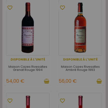
favorite_border
favorite_border
DISPONIBLE À L'UNITÉ
DISPONIBLE À L'UNITÉ
Maison Cazes Rivesaltes
Maison Cazes Rivesaltes
Grenat Rouge 1994
Ambré Rouge 1993
54,00 €
56,00 €
favorite_border
favorite_border