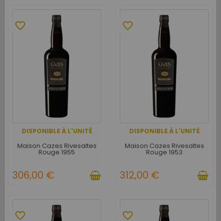
favorite_border
favorite_border
DISPONIBLE À L'UNITÉ
DISPONIBLE À L'UNITÉ
Maison Cazes Rivesaltes
Maison Cazes Rivesaltes
Rouge 1955
Rouge 1953
306,00 €
312,00 €
favorite_border
favorite_border