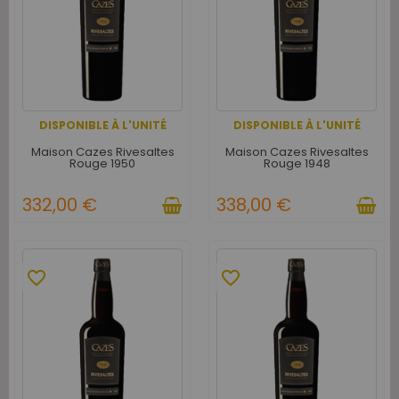
DISPONIBLE À L'UNITÉ
DISPONIBLE À L'UNITÉ
Maison Cazes Rivesaltes
Maison Cazes Rivesaltes
Rouge 1950
Rouge 1948
332,00 €
338,00 €
favorite_border
favorite_border