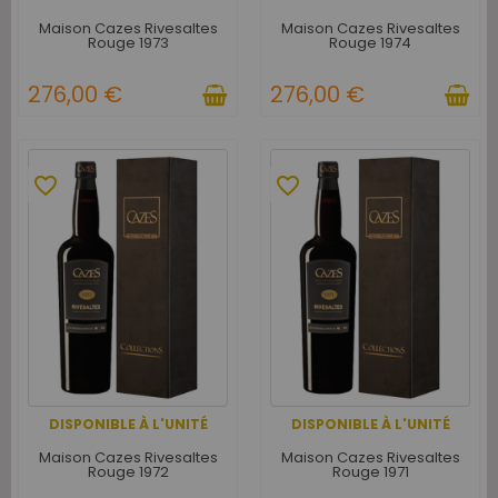
Maison Cazes Rivesaltes
Maison Cazes Rivesaltes
Rouge 1973
Rouge 1974
276,00 €
276,00 €
favorite_border
favorite_border
DISPONIBLE À L'UNITÉ
DISPONIBLE À L'UNITÉ
Maison Cazes Rivesaltes
Maison Cazes Rivesaltes
Rouge 1972
Rouge 1971