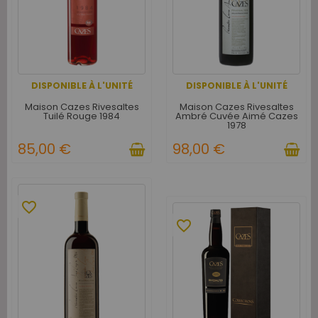
DISPONIBLE À L'UNITÉ
DISPONIBLE À L'UNITÉ
Maison Cazes Rivesaltes
Maison Cazes Rivesaltes
Tuilé Rouge 1984
Ambré Cuvée Aimé Cazes
1978
85,00 €
98,00 €
favorite_border
favorite_border