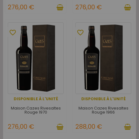
276,00 €
276,00 €
favorite_border
favorite_border
DISPONIBLE À L'UNITÉ
DISPONIBLE À L'UNITÉ
Maison Cazes Rivesaltes
Maison Cazes Rivesaltes
Rouge 1970
Rouge 1966
276,00 €
288,00 €