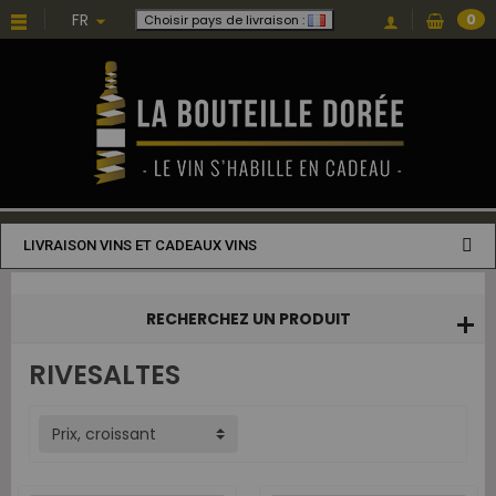
Choisissez une valeur...
FR
0
Choisir pays de livraison :
LIVRAISON VINS ET CADEAUX VINS
RECHERCHEZ UN PRODUIT
RIVESALTES
Prix, croissant