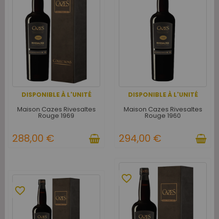
DISPONIBLE À L'UNITÉ
DISPONIBLE À L'UNITÉ
Maison Cazes Rivesaltes
Maison Cazes Rivesaltes
Rouge 1969
Rouge 1960
288,00 €
294,00 €
favorite_border
favorite_border