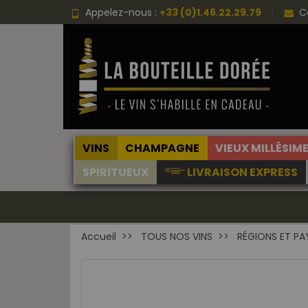
Appelez-nous :
+33 (0)1.46.22.29.79
C
VINS
CHAMPAGNE
VIEUX MILLÉSIM
SPIRITUEUX
LIVRAISON EXPRESS
Accueil
TOUS NOS VINS
RÉGIONS ET PA