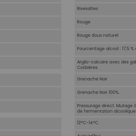
Rivesaltes
Rouge
Rouge doux naturel
Pourcentage alcool : 17,5 % a
Argilo-calcaire avec des gal
Corbières.
Grenache Noir
Grenache Noir 100%.
Pressurage direct. Mutage à 
de fermentation alcoolique
12°C-14°C.