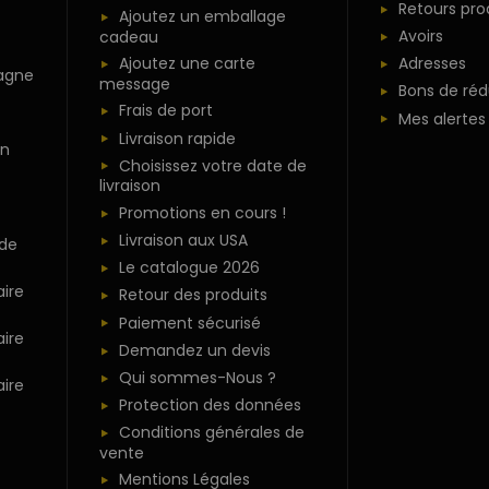
Retours pro
Ajoutez un emballage
Avoirs
cadeau
Ajoutez une carte
Adresses
agne
message
Bons de réd
Frais de port
Mes alertes
Livraison rapide
n
Choisissez votre date de
livraison
Promotions en cours !
Livraison aux USA
 de
Le catalogue 2026
ire
Retour des produits
Paiement sécurisé
ire
Demandez un devis
Qui sommes-Nous ?
ire
Protection des données
Conditions générales de
vente
Mentions Légales