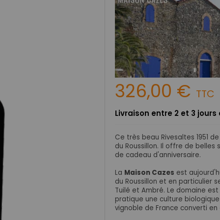
326,00 €
TTC
Livraison entre 2 et 3 jour
Ce très beau Rivesaltes 1951
de
du Roussillon. Il offre de belle
de cadeau d'anniversaire.
La
Maison Cazes
est aujourd'h
du Roussillon et en particulier 
Tuilé et Ambré.
Le domaine est 
pratique une culture biologique 
vignoble de France converti en