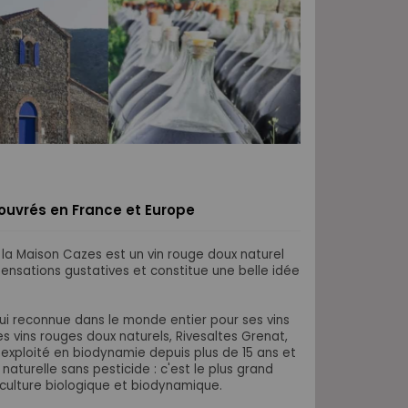
s ouvrés en France et Europe
 la Maison Cazes
est un vin rouge doux naturel
s sensations gustatives et constitue une belle idée
ui reconnue dans le monde entier pour ses vins
ses vins rouges doux naturels, Rivesaltes Grenat,
exploité en biodynamie depuis plus de 15 ans et
naturelle sans pesticide : c'est le plus grand
 culture biologique et biodynamique.