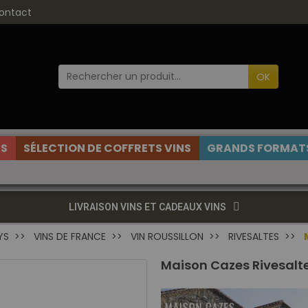
ontact
OK
ES
SÉLECTION DE COFFRETS VINS
GRANDS FORMATS
LIVRAISON VINS ET CADEAUX VINS
YS
VINS DE FRANCE
VIN ROUSSILLON
RIVESALTES
Maison Cazes Rivesalte