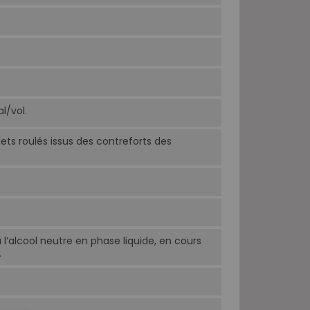
l/vol.
ets roulés issus des contreforts des
l’alcool neutre en phase liquide, en cours
.