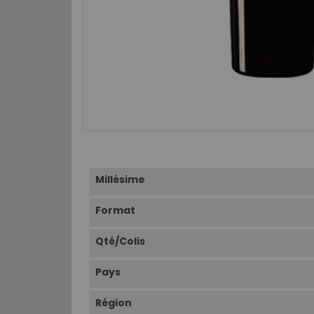
Millésime
Format
Qté/Colis
Pays
Région