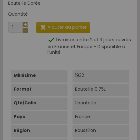
Bouteille Dorée.
Quantité
Ajouter au panier


Livraison entre 2 et 3 jours ouvrés
en France et Europe - Disponible à
l'unité
Millésime
1932
Format
Bouteille 0.75L
Qté/Colis
1 bouteille
Pays
France
Région
Roussillon