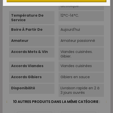
fermentation
alcoolique.
Température De
12°C-14°C.
Service
Boire À Partir De
Aujourd'hui
Amateur
Amateur passionné
Accords Mets & Vin
Viandes cuisinées.
Gibier.
Accords Viandes
Viandes cuisinées
Accords Gibiers
Gibiers en sauce
Disponibilité
Livraison rapide en 2 à
3 jours ouvrés
10 AUTRES PRODUITS DANS LA MÊME CATÉGORIE :