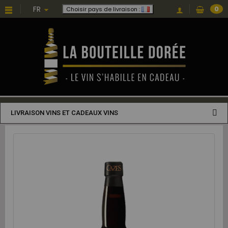
FR
0
Choisir pays de livraison :
LIVRAISON VINS ET CADEAUX VINS