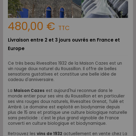
480,00 €
TTC
Livraison entre 2 et 3 jours ouvrés en France et
Europe
Ce très beau Rivesaltes 1932
de la Maison Cazes
est un
vin rouge doux naturel du Roussillon. Il offre de belles
sensations gustatives et constitue une belle idée de
cadeau d'anniversaire.
La
Maison Cazes
est aujourd'hui reconnue dans le
monde entier pour ses vins du Roussillon et en particulier
ses vins rouges doux naturels, Rivesaltes Grenat, Tuilé et
Ambré.
Le domaine est exploité en biodynamie depuis
plus de 15 ans et pratique une culture biologique naturelle
sans pesticide : c'est le plus grand vignoble de France
converti en culture biologique et biodynamique.
Retrouvez les
vins de 1932
actuellement en vente chez La