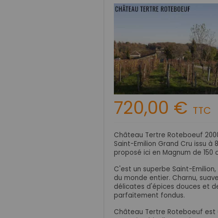
720,00 €
TTC
Château Tertre Roteboeuf 2000
Saint-Emilion Grand Cru issu à
proposé ici en Magnum de 150 c
C'est un superbe Saint-Emilion,
du monde entier. Charnu, suave 
délicates d'épices douces et de
parfaitement fondus.
Château
Tertre Roteboeuf
est