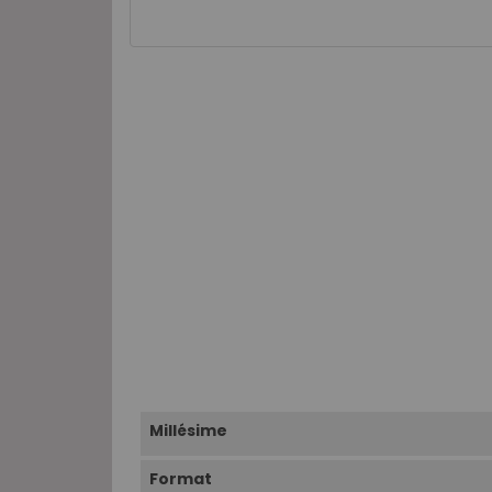
Millésime
Format