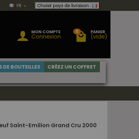
FR
Choisir pays de livraison :
0
MON COMPTE
PANIER
Connexion
(vide)
 DE BOUTEILLES
CRÉEZ UN COFFRET
euf Saint-Emilion Grand Cru 2000