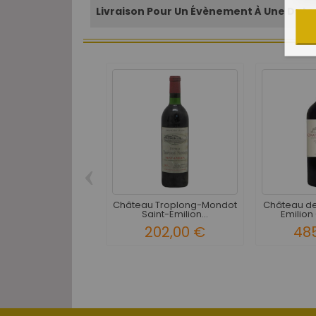
Livraison Pour Un Évènement À Une Date 
‹
Château Troplong-Mondot
Château de
Saint-Emilion...
Emilion 
202,00 €
48