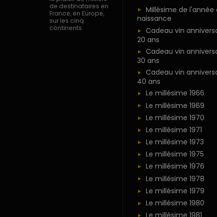
de destinataires en
Millésime de l'année
France, en Europe,
naissance
sur les cinq
continents.
Cadeau vin anniversa
20 ans
Cadeau vin anniversa
30 ans
Cadeau vin anniversa
40 ans
Le millésime 1966
Le millésime 1969
Le millésime 1970
Le millésime 1971
Le millésime 1973
Le millésime 1975
Le millésime 1976
Le millésime 1978
Le millésime 1979
Le millésime 1980
Le millésime 1981