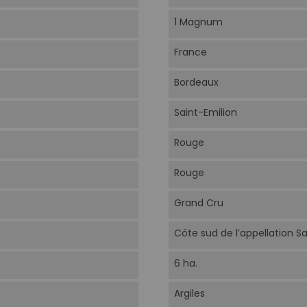
1 Magnum
France
Bordeaux
Saint-Emilion
Rouge
Rouge
Grand Cru
Côte sud de l’appellation Sa
6 ha.
Argiles