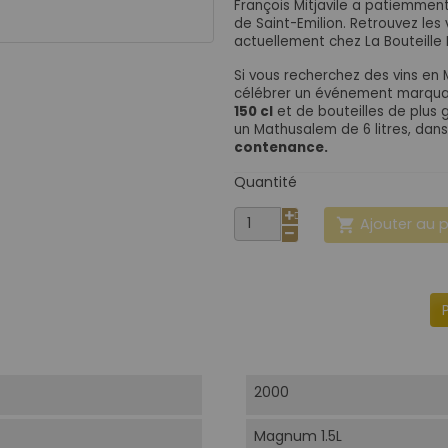
François Mitjavile a patiemment
de Saint-Emilion. Retrouvez les
actuellement chez La Bouteille
Si vous recherchez des vins en
célébrer un événement marquan
150 cl
et de bouteilles de plus
un Mathusalem de 6 litres, dan
contenance.
Quantité
Ajouter au 

2000
Magnum 1.5L