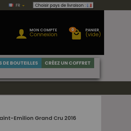
FR
Choisir pays de livraison :
0
MON COMPTE
PANIER
Connexion
(vide)
 DE BOUTEILLES
CRÉEZ UN COFFRET
int-Emilion Grand Cru 2016