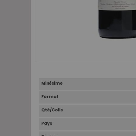
Millésime
Format
Qté/Colis
Pays