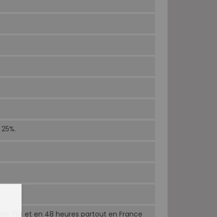
 25%.
Paris 75) et en 48 heures partout en France