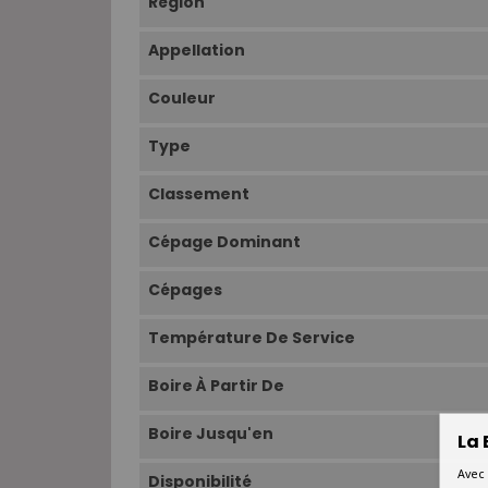
Région
Appellation
Couleur
Type
Classement
Cépage Dominant
Cépages
Température De Service
Boire À Partir De
Boire Jusqu'en
La 
Avec 
Disponibilité