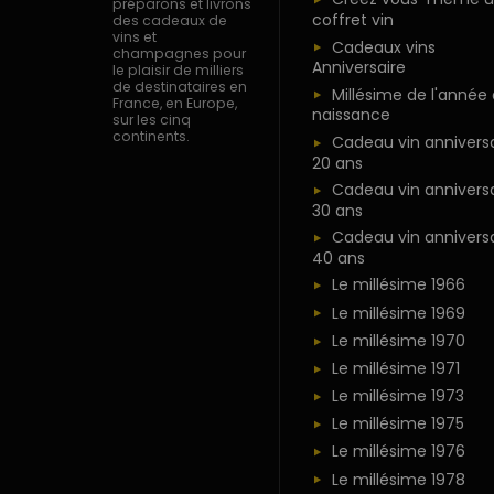
préparons et livrons
coffret vin
des cadeaux de
vins et
Cadeaux vins
champagnes pour
Anniversaire
le plaisir de milliers
de destinataires en
Millésime de l'année
France, en Europe,
naissance
sur les cinq
continents.
Cadeau vin anniversa
20 ans
Cadeau vin anniversa
30 ans
Cadeau vin anniversa
40 ans
Le millésime 1966
Le millésime 1969
Le millésime 1970
Le millésime 1971
Le millésime 1973
Le millésime 1975
Le millésime 1976
Le millésime 1978