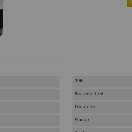
2016
Bouteille 0.75L
1 bouteille
France