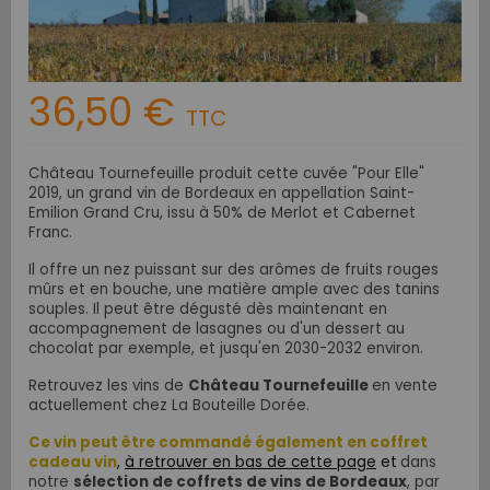
36,50 €
TTC
Château Tournefeuille produit cette cuvée "Pour Elle"
2019, un grand vin de Bordeaux en appellation Saint-
Emilion Grand Cru, issu à 50% de Merlot et Cabernet
Franc.
Il offre un nez puissant sur des arômes de fruits rouges
mûrs et en bouche, une matière ample avec des tanins
souples. Il peut être dégusté dès maintenant en
accompagnement de lasagnes ou d'un dessert au
chocolat par exemple, et jusqu'en 2030-2032 environ.
Retrouvez les vins de
Château Tournefeuille
en vente
actuellement chez La Bouteille Dorée.
Ce vin peut être commandé également en coffret
cadeau vin
,
à retrouver en bas de cette page
et
dans
notre
sélection de coffrets de vins de Bordeaux
, par