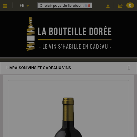
FR
0
Choisir pays de livraison :
LIVRAISON VINS ET CADEAUX VINS