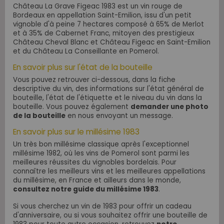
Château La Grave Figeac 1983 est un vin rouge de
Bordeaux en appellation Saint-Emilion, issu d'un petit
vignoble d'à peine 7 hectares composé à 65% de Merlot
et à 35% de Cabernet Franc, mitoyen des prestigieux
Château Cheval Blanc et Château Figeac en Saint-Emilion
et du Château La Conseillante en Pomerol.
En savoir plus sur l'état de la bouteille
Vous pouvez retrouver ci-dessous, dans la fiche
descriptive du vin, des informations sur l'état général de
bouteille, l'état de l'étiquette et le niveau du vin dans la
bouteille. Vous pouvez également
demander une photo
de la bouteille
en nous envoyant un message.
En savoir plus sur le millésime 1983
Un très bon millésime classique après l'exceptionnel
millésime 1982, où les vins de Pomerol sont parmi les
meilleures réussites du vignobles bordelais. Pour
connaître les meilleurs vins et les meilleures appellations
du millésime, en France et ailleurs dans le monde,
consultez notre guide du millésime 1983
.
Si vous cherchez un vin de 1983 pour offrir un cadeau
d'anniversaire, ou si vous souhaitez offrir une bouteille de