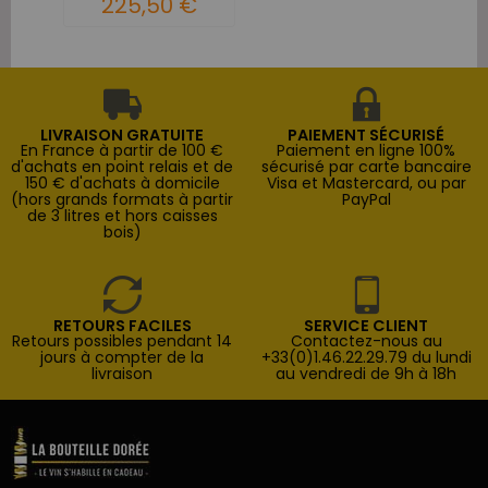
225,50 €
LIVRAISON GRATUITE
PAIEMENT SÉCURISÉ
En France à partir de 100 €
Paiement en ligne 100%
d'achats en point relais et de
sécurisé par carte bancaire
150 € d'achats à domicile
Visa et Mastercard, ou par
(hors grands formats à partir
PayPal
de 3 litres et hors caisses
bois)
RETOURS FACILES
SERVICE CLIENT
Retours possibles pendant 14
Contactez-nous au
jours à compter de la
+33(0)1.46.22.29.79 du lundi
livraison
au vendredi de 9h à 18h