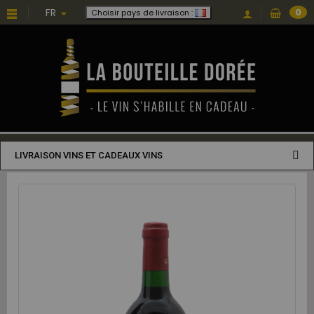
FR
0
Choisir pays de livraison :
LIVRAISON VINS ET CADEAUX VINS