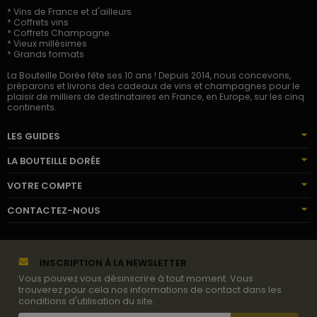
* Vins de France et d'ailleurs
* Coffrets vins
* Coffrets Champagne
* Vieux millésimes
* Grands formats
La Bouteille Dorée fête ses 10 ans ! Depuis 2014, nous concevons,
préparons et livrons des cadeaux de vins et champagnes pour le
plaisir de milliers de destinataires en France, en Europe, sur les cinq
continents.
LES GUIDES
LA BOUTEILLE DORÉE
VOTRE COMPTE
CONTACTEZ-NOUS
INSCRIPTION À LA NEWSLETTER
Vous pouvez vous désinscrire à tout moment. Vous
trouverez pour cela nos informations de contact dans les
conditions d'utilisation du site.