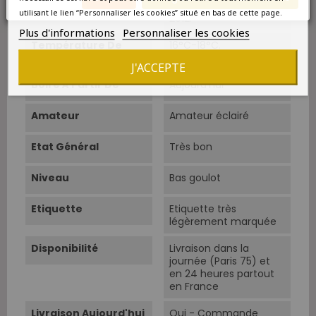
certification AB en
utilisant le lien “Personnaliser les cookies” situé en bas de cette page.
2012.
Plus d'informations
Personnaliser les cookies
Température De
16°C-18°C.
Service
J'ACCEPTE
Boire À Partir De
Aujourd'hui
Amateur
Amateur éclairé
Etat Général
Très bon
Niveau
Bas goulot
Etiquette
Etiquette très
légèrement marquée
Disponibilité
Livraison dans la
journée (Paris 75) et
en 24 heures partout
en France
Livraison Aujourd'hui
Oui - Commande