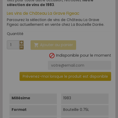
1983 pour toute autre occasion, retrouvez
notre
sélection de vins de 1983
.
Les vins de Château La Grave Figeac
Parcourez la sélection de vins de Château La Grave
Figeac actuellement en vente chez La Bouteille Dorée.
Quantité
Ajouter au panier


Indisponible pour le moment
Prévenez-moi lorsque le produit est disponible
Millésime
1983
Format
Bouteille 0.75L