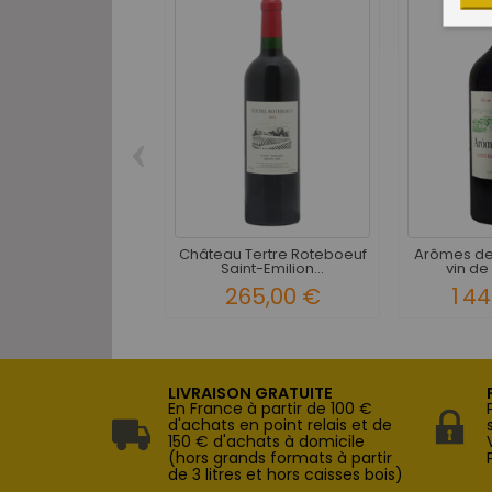
‹
Château Tertre Roteboeuf
Arômes de
Saint-Emilion...
vin de
265,00 €
1 4
LIVRAISON GRATUITE
En France à partir de 100 €
d'achats en point relais et de
150 € d'achats à domicile
(hors grands formats à partir
de 3 litres et hors caisses bois)