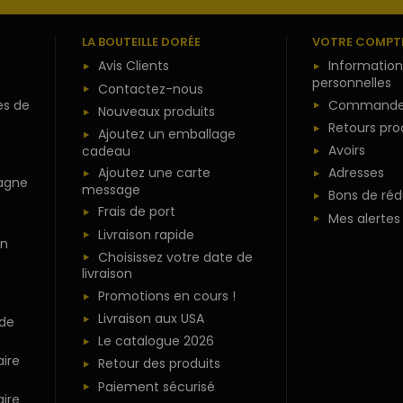
LA BOUTEILLE DORÉE
VOTRE COMPT
Avis Clients
Information
personnelles
Contactez-nous
es de
Commande
Nouveaux produits
Retours pro
Ajoutez un emballage
Avoirs
cadeau
Ajoutez une carte
Adresses
agne
message
Bons de réd
Frais de port
Mes alertes
Livraison rapide
n
Choisissez votre date de
livraison
Promotions en cours !
Livraison aux USA
 de
Le catalogue 2026
ire
Retour des produits
Paiement sécurisé
ire