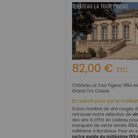
82,00 €
TTC
Château La Tour Figeac 1994 es
Grand Cru Classé.
En savoir plus sur le millé
Si bon nombre de vins rouges 
retrouver notre sélection de
vi
des vins à offrir en cadeau po
marquant de cette année 1994,
millésime à Bordeaux. Pour en s
notre guide du millésime 199