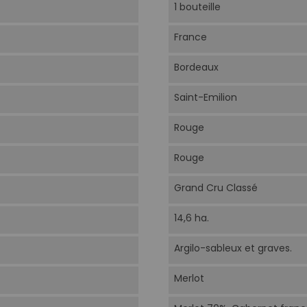
1 bouteille
France
Bordeaux
Saint-Emilion
Rouge
Rouge
Grand Cru Classé
14,6 ha.
Argilo-sableux et graves.
Merlot