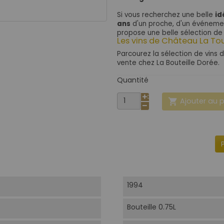
Si vous recherchez une belle
id
ans
d'un proche, d'un événemen
propose une belle sélection de 
Les vins de Château La To
Parcourez la sélection de vins 
vente chez La Bouteille Dorée.
Quantité
Ajouter au 

1994
Bouteille 0.75L