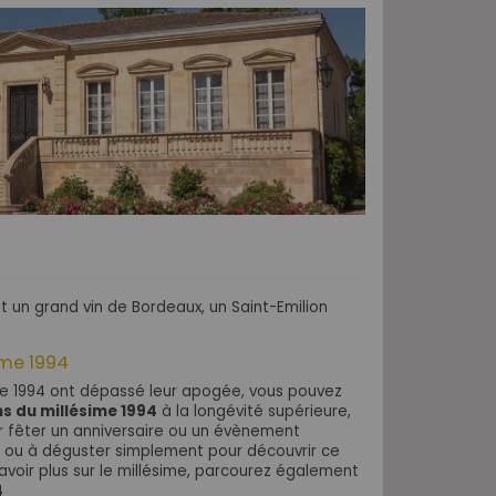
t un grand vin de Bordeaux,
un Saint-Emilion
sime 1994
de 1994 ont dépassé leur apogée, vous pouvez
ns du millésime 1994
à la longévité supérieure,
ur fêter un anniversaire ou un évènement
 ou à déguster simplement pour découvrir ce
avoir plus sur le millésime, parcourez également
4