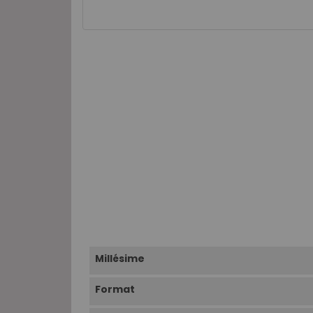
Millésime
Format