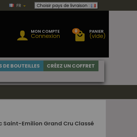
FR
Choisir pays de livraison :
0
MON COMPTE
PANIER
Connexion
(vide)
 DE BOUTEILLES
CRÉEZ UN COFFRET
c Saint-Emilion Grand Cru Classé