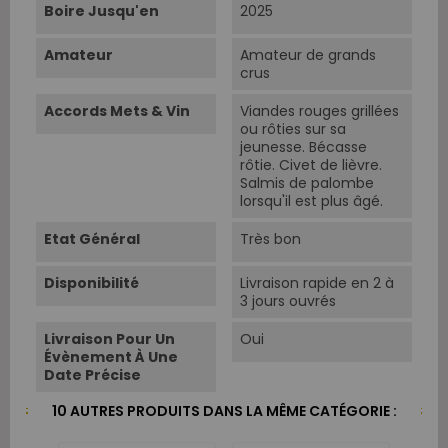
Boire Jusqu'en
2025
Amateur
Amateur de grands
crus
Accords Mets & Vin
Viandes rouges grillées
ou rôties sur sa
jeunesse. Bécasse
rôtie. Civet de lièvre.
Salmis de palombe
lorsqu'il est plus âgé.
Etat Général
Très bon
Disponibilité
Livraison rapide en 2 à
3 jours ouvrés
Livraison Pour Un
Oui
Évènement À Une
Date Précise
10 AUTRES PRODUITS DANS LA MÊME CATÉGORIE :