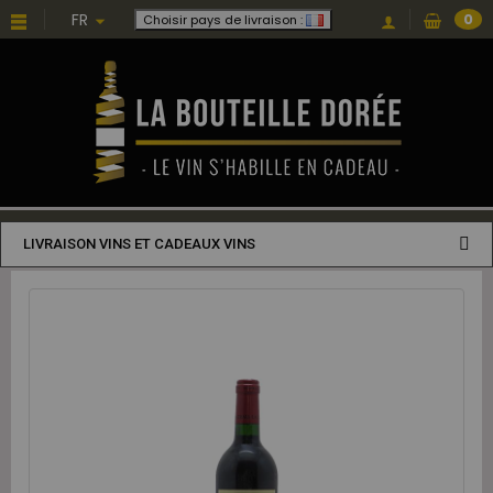
FR
0
Choisir pays de livraison :
LIVRAISON VINS ET CADEAUX VINS