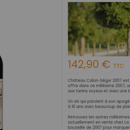
142,90 €
TTC
Château Calon-Ségur 2007 est
offre dans c
e millésime 2007, u
aux
tanins soyeux et avec une b
Un vin qui parvient à son apog
à 10 ans avec beaucoup de plais
Retrouvez les autres millésime
actuellement en vente chez La 
bouteille de 2007 pour marquer