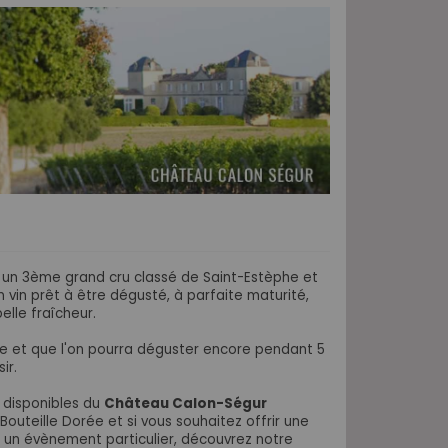
 un 3ème grand cru classé
de Saint-Estèphe et
n vin prêt à être dégusté, à
parfaite maturité,
elle fraîcheur.
ée et que l'on pourra déguster encore pendant 5
ir.
s disponibles
du
Château Calon-Ségur
Bouteille Dorée et
si vous souhaitez offrir une
 un évènement particulier, découvrez notre