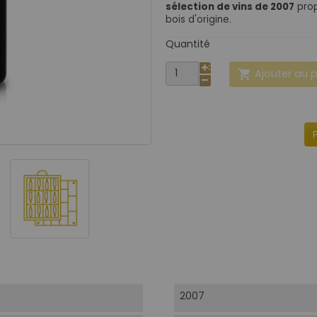
sélection de vins de 2007
prop
bois d'origine.
Quantité
Ajouter au 

2007