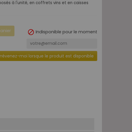
osés à l'unité, en coffrets vins et en caisses
panier

Indisponible pour le moment
Prévenez-moi lorsque le produit est disponible