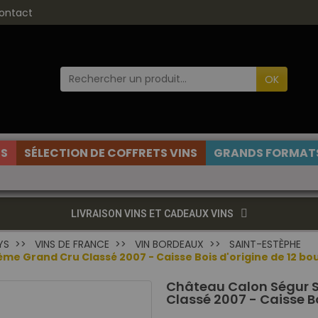
ontact
OK
ES
SÉLECTION DE COFFRETS VINS
GRANDS FORMATS
LIVRAISON VINS ET CADEAUX VINS
YS
VINS DE FRANCE
VIN BORDEAUX
SAINT-ESTÈPHE
e Grand Cru Classé 2007 - Caisse Bois d'origine de 12 bou
Château Calon Ségur 
Classé 2007 - Caisse Bo