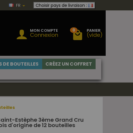
FR
Choisir pays de livraison :
0
MON COMPTE
PANIER
Connexion
(vide)
 DE BOUTEILLES
CRÉEZ UN COFFRET
teilles
Saint-Estèphe 3ème Grand Cru
is d'origine de 12 bouteilles