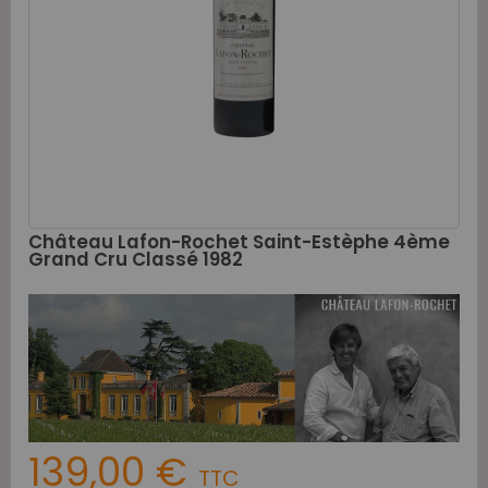
Château Lafon-Rochet Saint-Estèphe 4ème
Grand Cru Classé 1982
139,00 €
TTC