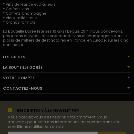
* Vins de France et d'ailleurs
* Coffrets vins
* Coffrets Champagne
* Vieux millésimes
* Grands formats
La Bouteille Dorée fête ses 10 ans ! Depuis 2014, nous concevons,
préparons et livrons des cadeaux de vins et champagnes pour le
plaisir de milliers de destinataires en France, en Europe, sur les cinq
continents.
LES GUIDES
LA BOUTEILLE DORÉE
VOTRE COMPTE
CONTACTEZ-NOUS
INSCRIPTION À LA NEWSLETTER
Vous pouvez vous désinscrire à tout moment. Vous
trouverez pour cela nos informations de contact dans les
conditions d'utilisation du site.