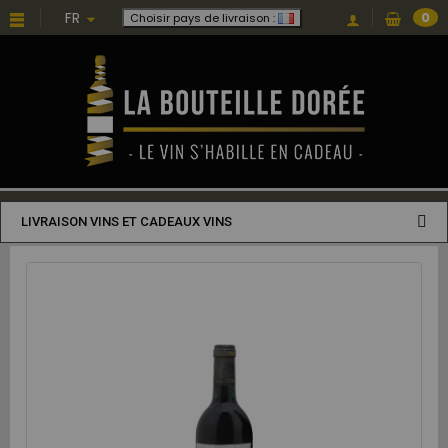
FR
0
Choisir pays de livraison :
LIVRAISON VINS ET CADEAUX VINS