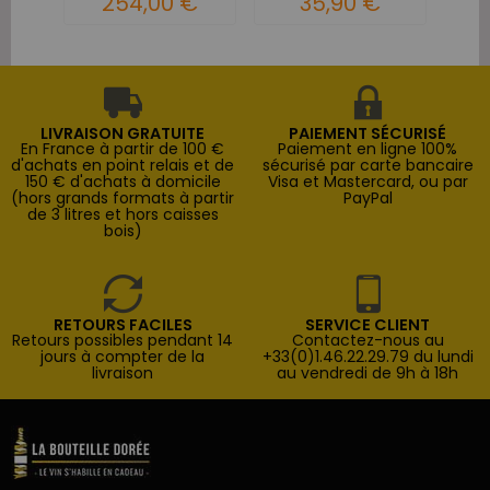
254,00 €
35,90 €
LIVRAISON GRATUITE
PAIEMENT SÉCURISÉ
En France à partir de 100 €
Paiement en ligne 100%
d'achats en point relais et de
sécurisé par carte bancaire
150 € d'achats à domicile
Visa et Mastercard, ou par
(hors grands formats à partir
PayPal
de 3 litres et hors caisses
bois)
RETOURS FACILES
SERVICE CLIENT
Retours possibles pendant 14
Contactez-nous au
jours à compter de la
+33(0)1.46.22.29.79 du lundi
livraison
au vendredi de 9h à 18h