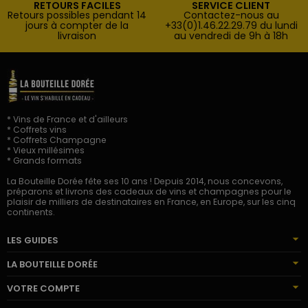
RETOURS FACILES
SERVICE CLIENT
Retours possibles pendant 14
Contactez-nous au
jours à compter de la
+33(0)1.46.22.29.79 du lundi
livraison
au vendredi de 9h à 18h
* Vins de France et d'ailleurs
* Coffrets vins
* Coffrets Champagne
* Vieux millésimes
* Grands formats
La Bouteille Dorée fête ses 10 ans ! Depuis 2014, nous concevons,
préparons et livrons des cadeaux de vins et champagnes pour le
plaisir de milliers de destinataires en France, en Europe, sur les cinq
continents.
LES GUIDES
LA BOUTEILLE DORÉE
VOTRE COMPTE