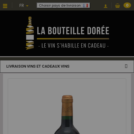
FR
0
Choisir pays de livraison :
LIVRAISON VINS ET CADEAUX VINS