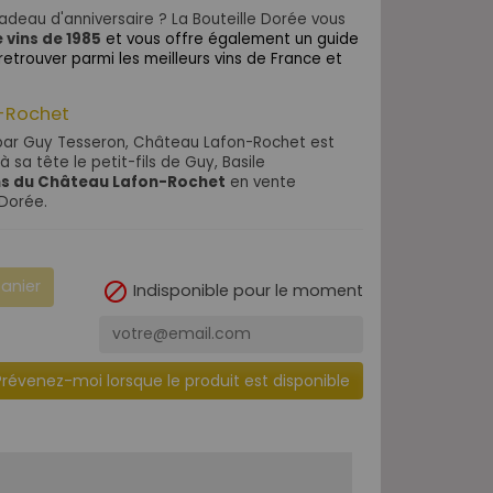
adeau d'anniversaire ? La Bouteille Dorée vous
 vins de 1985
et vous offre également un guide
etrouver parmi les meilleurs vins de France et
n-Rochet
 par Guy Tesseron, Château Lafon-Rochet est
 sa tête le petit-fils de Guy, Basile
ns du Château Lafon-Rochet
en vente
 Dorée.
panier

Indisponible pour le moment
Prévenez-moi lorsque le produit est disponible