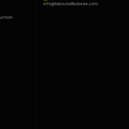
info@labouteilledoree.com
uction