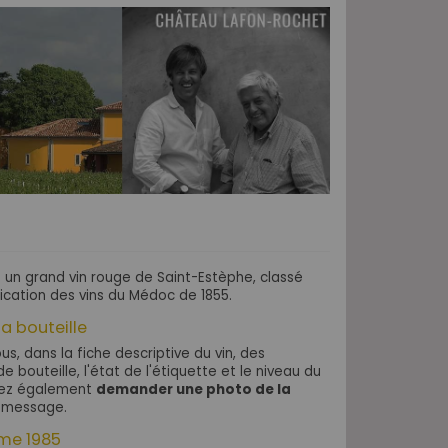
un grand vin rouge de Saint-Estèphe, classé
ication des vins du Médoc de 1855.
la bouteille
s, dans la fiche descriptive du vin, des
e bouteille, l'état de l'étiquette et le niveau du
uvez également
demander une photo de la
 message.
ime 1985