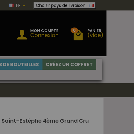
FR
Choisir pays de livraison :
0
MON COMPTE
PANIER
Connexion
(vide)
 DE BOUTEILLES
CRÉEZ UN COFFRET
 Saint-Estèphe 4ème Grand Cru