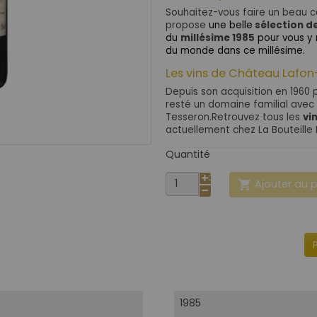
Souhaitez-vous faire un beau c
propose
une belle
sélection de
du
millésime 1985
pour vous y r
du monde dans ce millésime.
Les vins de Château Lafo
Depuis son acquisition en 1960
resté un domaine familial avec à
Tesseron.Retrouvez tous les
vi
actuellement chez La Bouteille
Quantité
Ajouter au 

1985