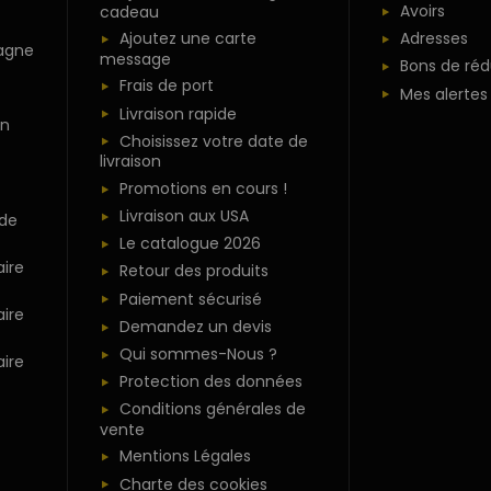
Avoirs
cadeau
Ajoutez une carte
Adresses
agne
message
Bons de réd
Frais de port
Mes alertes
Livraison rapide
n
Choisissez votre date de
livraison
Promotions en cours !
Livraison aux USA
 de
Le catalogue 2026
ire
Retour des produits
Paiement sécurisé
ire
Demandez un devis
Qui sommes-Nous ?
ire
Protection des données
Conditions générales de
vente
Mentions Légales
Charte des cookies