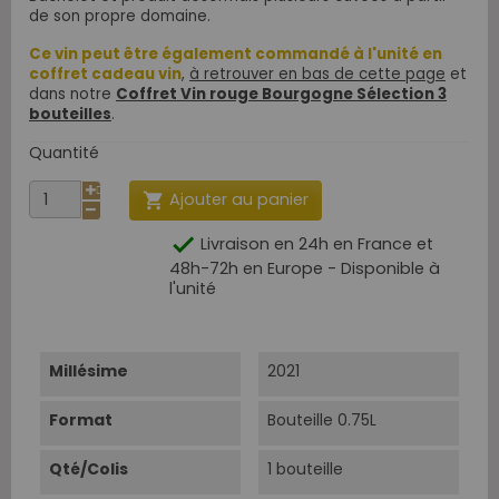
de son propre domaine.
Ce vin peut être également commandé à l'unité en
coffret cadeau vin
,
à retrouver en bas de cette page
et
dans notre
Coffret Vin rouge Bourgogne Sélection 3
bouteilles
.
Quantité
Ajouter au panier


Livraison en 24h en France et
48h-72h en Europe - Disponible à
l'unité
Millésime
2021
Format
Bouteille 0.75L
Qté/Colis
1 bouteille