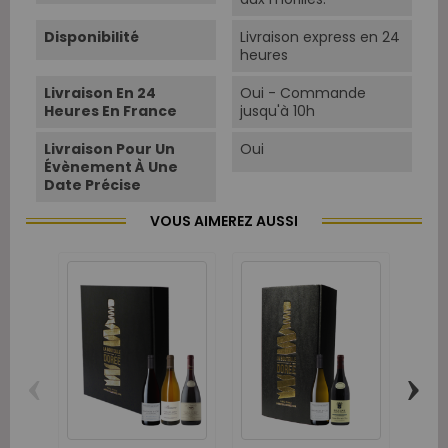
Disponibilité
Livraison express en 24
heures
Livraison En 24
Oui - Commande
Heures En France
jusqu'à 10h
Livraison Pour Un
Oui
Évènement À Une
Date Précise
VOUS AIMEREZ AUSSI
‹
›
Bou
B