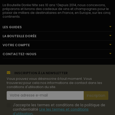
La Bouteille Dorée fête ses 10 ans ! Depuis 2014, nous concevons,
préparons et livrons des cadeaux de vins et champagnes pour le
plaisir de milliers de destinataires en France, en Europe, sur les cinq
continents.
LES GUIDES
LA BOUTEILLE DORÉE
VOTRE COMPTE
CONTACTEZ-NOUS
INSCRIPTION À LA NEWSLETTER
Vous pouvez vous désinscrire à tout moment. Vous
trouverez pour cela nos informations de contact dans les
conditions d'utilisation du site.
J'accepte les termes et conditions de la politique de
confidentialité
Lire les termes et conditions
d'utilisation
.