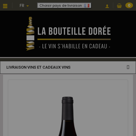
FR
0
Choisir pays de livraison :
LIVRAISON VINS ET CADEAUX VINS