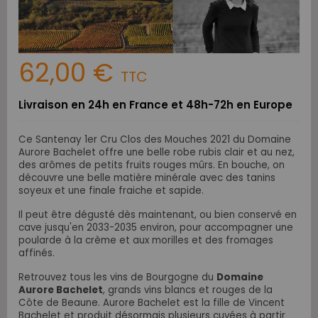
62,00 €
TTC
Livraison en 24h en France et 48h-72h en Europe
Ce Santenay 1er Cru Clos des Mouches 2021 du Domaine
Aurore Bachelet offre une belle robe rubis clair et au nez,
des arômes de petits fruits rouges mûrs. En bouche, on
découvre une belle matière minérale avec des tanins
soyeux et une finale fraiche et sapide.
Il peut être dégusté dès maintenant, ou bien conservé en
cave jusqu'en 2033-2035 environ, pour accompagner une
poularde à la crème et aux morilles et des fromages
affinés.
Retrouvez tous les vins de Bourgogne du
Domaine
Aurore Bachelet
, grands vins blancs et rouges de la
Côte de Beaune. Aurore Bachelet est la fille de Vincent
Bachelet et produit désormais plusieurs cuvées à partir